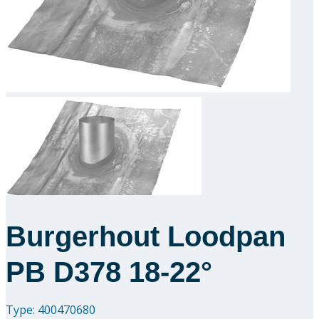
Downloads
Academy
Over ons
Contact
Burgerhout Loodpan
PB D378 18-22°
Type: 400470680