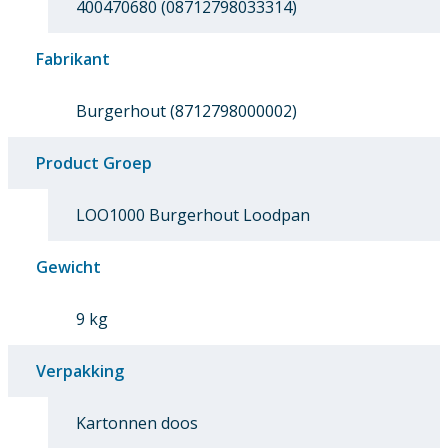
400470680 (08712798033314)
Fabrikant
Burgerhout (8712798000002)
Product Groep
LOO1000 Burgerhout Loodpan
Gewicht
9 kg
Verpakking
Kartonnen doos