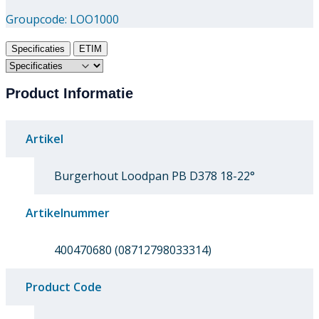
Groupcode:
LOO1000
Specificaties
ETIM
Product Informatie
Artikel
Burgerhout Loodpan PB D378 18-22°
Artikelnummer
400470680 (08712798033314)
Product Code