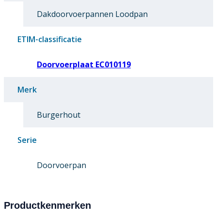
Dakdoorvoerpannen Loodpan
ETIM-classificatie
Doorvoerplaat EC010119
Merk
Burgerhout
Serie
Doorvoerpan
Productkenmerken