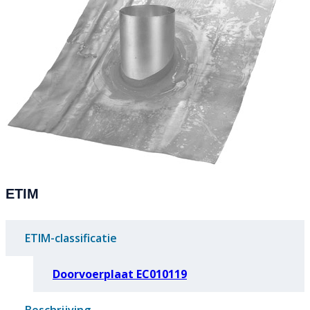
ETIM
ETIM-classificatie
Doorvoerplaat EC010119
Beschrijving