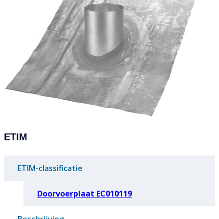
ETIM
ETIM-classificatie
Doorvoerplaat EC010119
Beschrijving