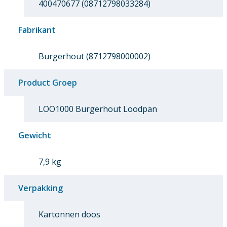
400470677 (08712798033284)
Fabrikant
Burgerhout (8712798000002)
Product Groep
LOO1000 Burgerhout Loodpan
Gewicht
7,9 kg
Verpakking
Kartonnen doos