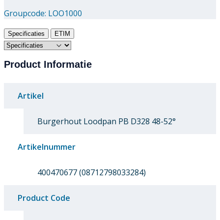
Groupcode:
LOO1000
Specificaties
ETIM
Product Informatie
Artikel
Burgerhout Loodpan PB D328 48-52°
Artikelnummer
400470677 (08712798033284)
Product Code