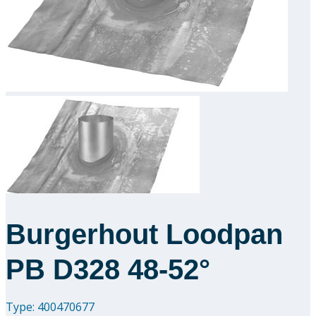
Downloads
Academy
Over ons
Contact
Burgerhout Loodpan
PB D328 48-52°
Type: 400470677