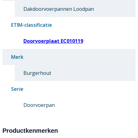
Dakdoorvoerpannen Loodpan
ETIM-classificatie
Doorvoerplaat EC010119
Merk
Burgerhout
Serie
Doorvoerpan
Productkenmerken