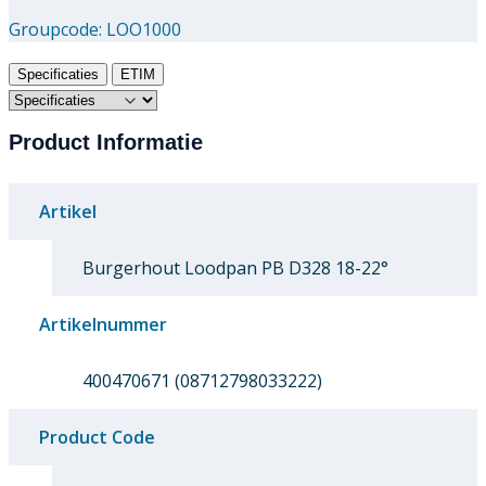
Groupcode:
LOO1000
Specificaties
ETIM
Product Informatie
Artikel
Burgerhout Loodpan PB D328 18-22°
Artikelnummer
400470671 (08712798033222)
Product Code