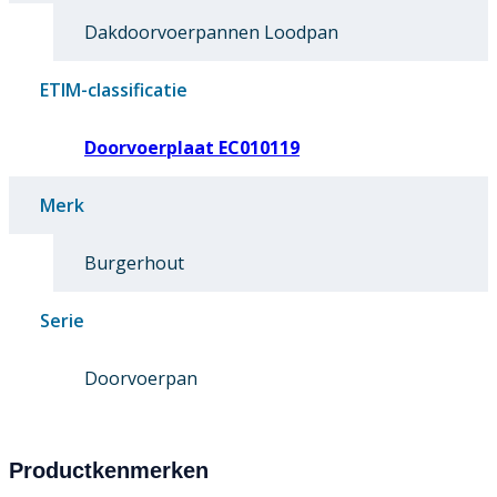
Dakdoorvoerpannen Loodpan
ETIM-classificatie
Doorvoerplaat EC010119
Merk
Burgerhout
Serie
Doorvoerpan
Productkenmerken