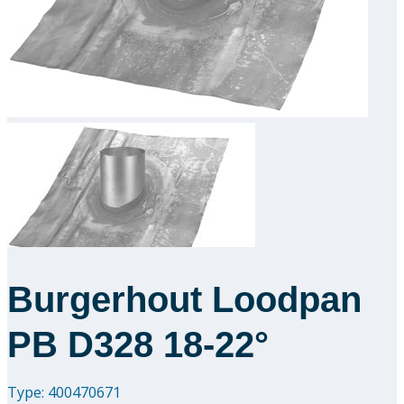
Downloads
Academy
Over ons
Contact
Burgerhout Loodpan
PB D328 18-22°
Type: 400470671