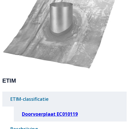
ETIM
ETIM-classificatie
Doorvoerplaat EC010119
Beschrijving