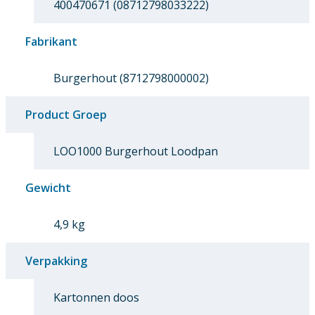
400470671 (08712798033222)
Fabrikant
Burgerhout (8712798000002)
Product Groep
LOO1000 Burgerhout Loodpan
Gewicht
4,9 kg
Verpakking
Kartonnen doos