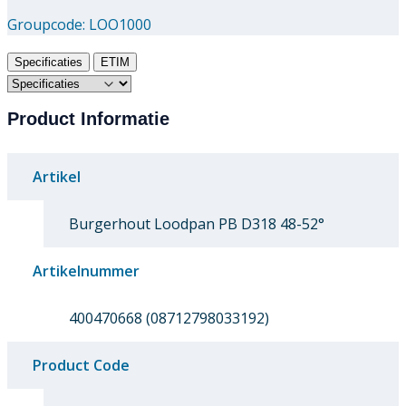
Groupcode:
LOO1000
Specificaties
ETIM
Product Informatie
Artikel
Burgerhout Loodpan PB D318 48-52°
Artikelnummer
400470668 (08712798033192)
Product Code