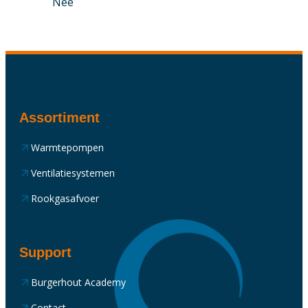
Nee
Assortiment
Warmtepompen
Ventilatiesystemen
Rookgasafvoer
Support
Burgerhout Academy
Contact