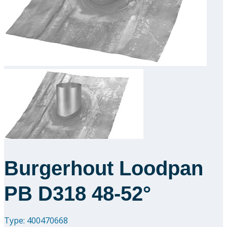
Downloads
Academy
Over ons
Contact
Burgerhout Loodpan
PB D318 48-52°
Type: 400470668