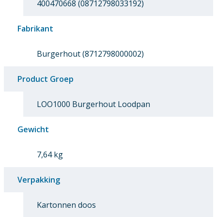
400470668 (08712798033192)
Fabrikant
Burgerhout (8712798000002)
Product Groep
LOO1000 Burgerhout Loodpan
Gewicht
7,64 kg
Verpakking
Kartonnen doos