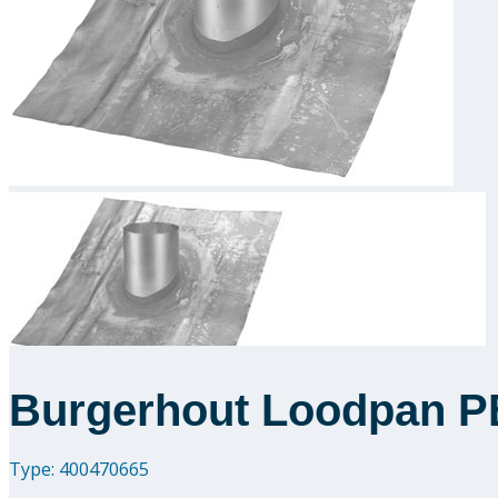
Burgerhout Loodpan P
Type: 400470665