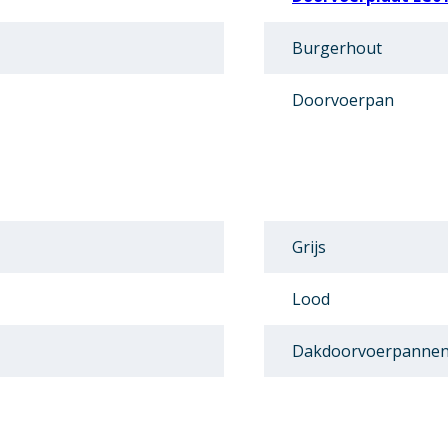
Burgerhout
Doorvoerpan
Grijs
Lood
Dakdoorvoerpanne