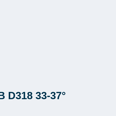
B D318 33-37°