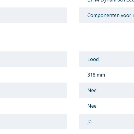
Componenten voor r
Lood
318 mm
Nee
Nee
Ja