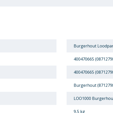
Burgerhout Loodpan
400470665 (0871279
400470665 (0871279
Burgerhout (871279
LOO1000 Burgerhou
9,5 kg