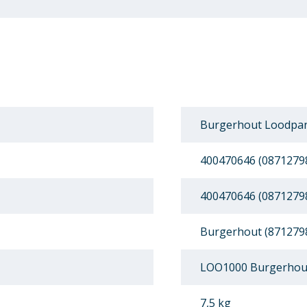
Burgerhout Loodpan
400470646 (0871279
400470646 (0871279
Burgerhout (871279
LOO1000 Burgerhou
7,5 kg