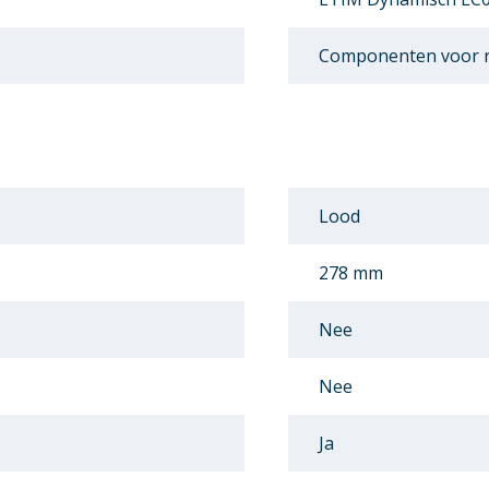
Componenten voor r
Lood
278 mm
Nee
Nee
Ja