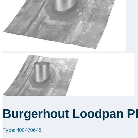
Burgerhout Loodpan P
Type: 400470646