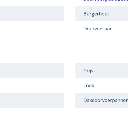
Burgerhout
Doorvoerpan
Grijs
Lood
Dakdoorvoerpanne