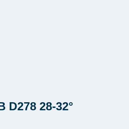
B D278 28-32°