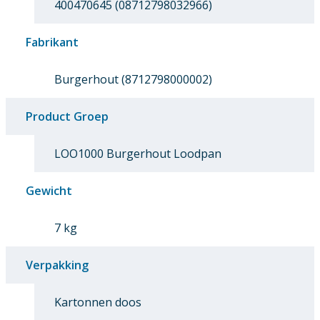
400470645 (08712798032966)
Fabrikant
Burgerhout (8712798000002)
Product Groep
LOO1000 Burgerhout Loodpan
Gewicht
7 kg
Verpakking
Kartonnen doos