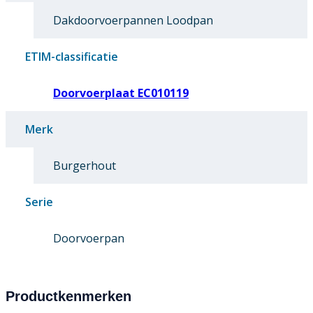
Dakdoorvoerpannen Loodpan
ETIM-classificatie
Doorvoerplaat EC010119
Merk
Burgerhout
Serie
Doorvoerpan
Productkenmerken