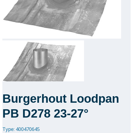
Downloads
Academy
Over ons
Contact
Burgerhout Loodpan
PB D278 23-27°
Type: 400470645