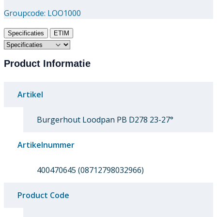
Groupcode:
LOO1000
Specificaties
ETIM
Product Informatie
Artikel
Burgerhout Loodpan PB D278 23-27°
Artikelnummer
400470645 (08712798032966)
Product Code