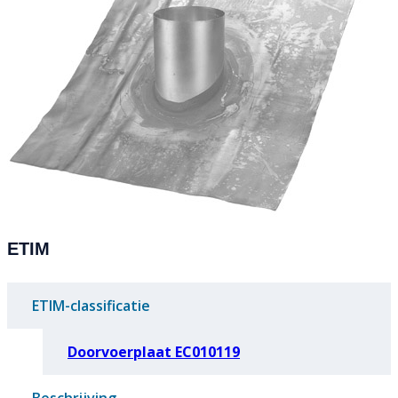
ETIM
ETIM-classificatie
Doorvoerplaat EC010119
Beschrijving