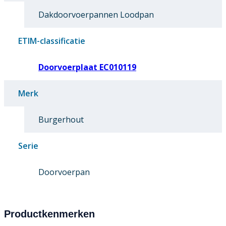
Dakdoorvoerpannen Loodpan
ETIM-classificatie
Doorvoerplaat EC010119
Merk
Burgerhout
Serie
Doorvoerpan
Productkenmerken