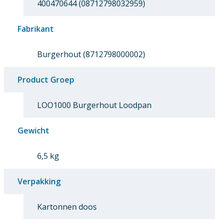
400470644 (08712798032959)
Fabrikant
Burgerhout (8712798000002)
Product Groep
LOO1000 Burgerhout Loodpan
Gewicht
6,5 kg
Verpakking
Kartonnen doos