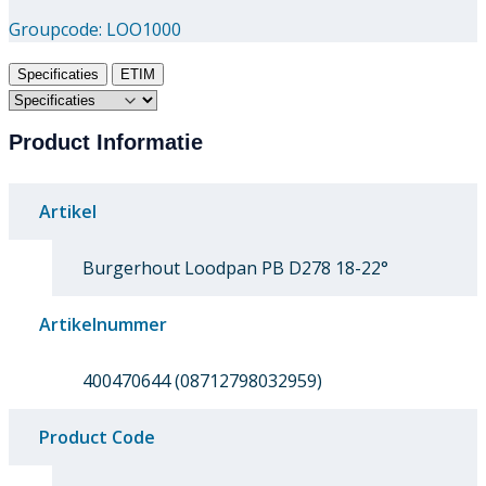
Groupcode:
LOO1000
Specificaties
ETIM
Product Informatie
Artikel
Burgerhout Loodpan PB D278 18-22°
Artikelnummer
400470644 (08712798032959)
Product Code