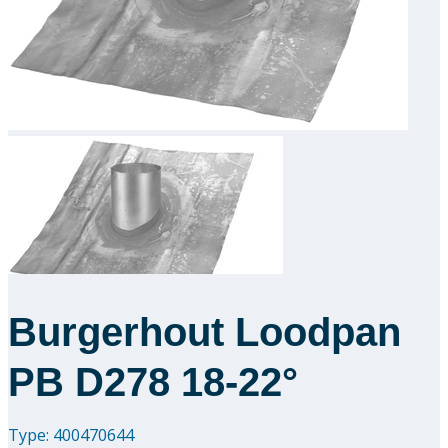
Downloads
Academy
Over ons
Contact
Burgerhout Loodpan
PB D278 18-22°
Type: 400470644