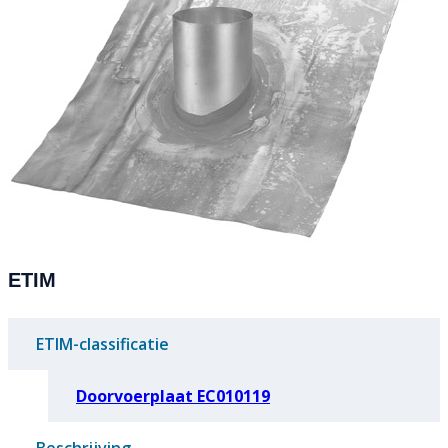
ETIM
ETIM-classificatie
Doorvoerplaat EC010119
Beschrijving