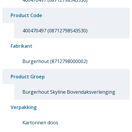
400470497 (08712798543530)
Product Code
400470497 (08712798543530)
Fabrikant
Burgerhout (8712798000002)
Product Groep
Burgerhout Skyline Bovendaksverlenging
Verpakking
Kartonnen doos