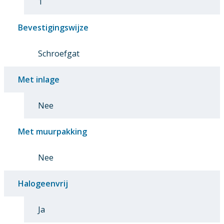
1
Bevestigingswijze
Schroefgat
Met inlage
Nee
Met muurpakking
Nee
Halogeenvrij
Ja