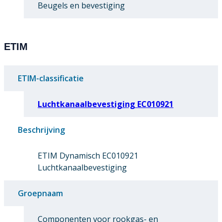
Beugels en bevestiging
ETIM
ETIM-classificatie
Luchtkanaalbevestiging EC010921
Beschrijving
ETIM Dynamisch EC010921
Luchtkanaalbevestiging
Groepnaam
Componenten voor rookgas- en