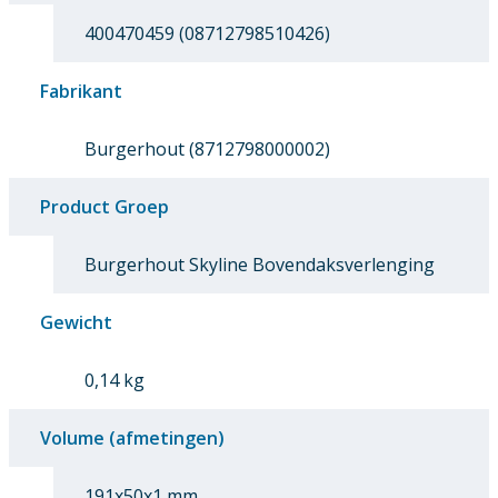
400470459 (08712798510426)
Fabrikant
Burgerhout (8712798000002)
Product Groep
Burgerhout Skyline Bovendaksverlenging
Gewicht
0,14 kg
Volume (afmetingen)
191x50x1 mm