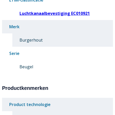
ETIM-classificatie
Luchtkanaalbevestiging EC010921
Merk
Burgerhout
Serie
Beugel
Productkenmerken
Product technologie