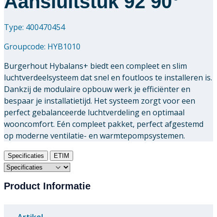
Aansluitstuk 92 90°
Type: 400470454
Groupcode:
HYB1010
Burgerhout Hybalans+ biedt een compleet en slim
luchtverdeelsysteem dat snel en foutloos te installeren is.
Dankzij de modulaire opbouw werk je efficiënter en
bespaar je installatietijd. Het systeem zorgt voor een
perfect gebalanceerde luchtverdeling en optimaal
wooncomfort. Eén compleet pakket, perfect afgestemd
op moderne ventilatie- en warmtepompsystemen.
Specificaties
ETIM
Product Informatie