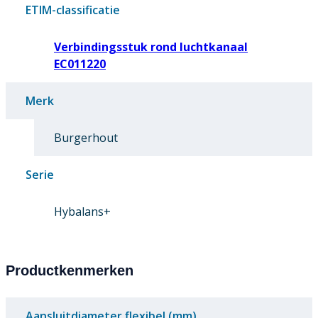
ETIM-classificatie
Verbindingsstuk rond luchtkanaal
EC011220
Merk
Burgerhout
Serie
Hybalans+
Productkenmerken
Aansluitdiameter flexibel (mm)