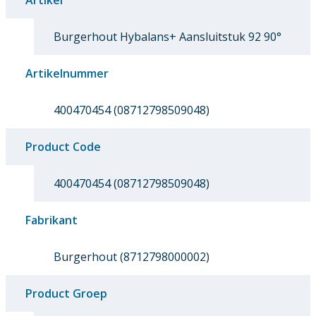
Artikel
Burgerhout Hybalans+ Aansluitstuk 92 90°
Artikelnummer
400470454 (08712798509048)
Product Code
400470454 (08712798509048)
Fabrikant
Burgerhout (8712798000002)
Product Groep