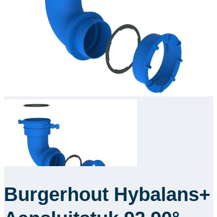
Downloads
Academy
Over ons
Contact
Burgerhout Hybalans+