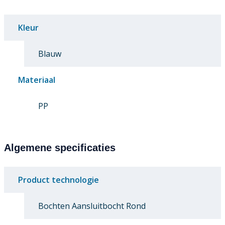
Kleur
Blauw
Materiaal
PP
Algemene specificaties
Product technologie
Bochten Aansluitbocht Rond