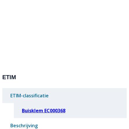
ETIM
ETIM-classificatie
Buisklem EC000368
Beschrijving