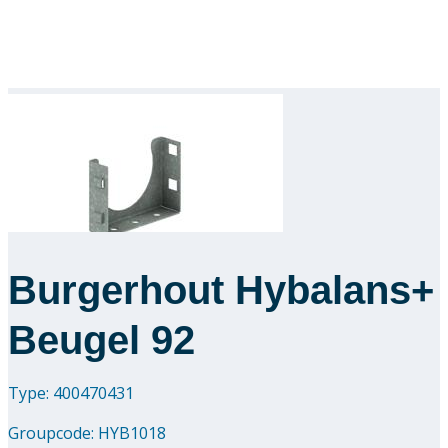
Burgerhout Hybalans+
Beugel 92
Type: 400470431
Groupcode:
HYB1018