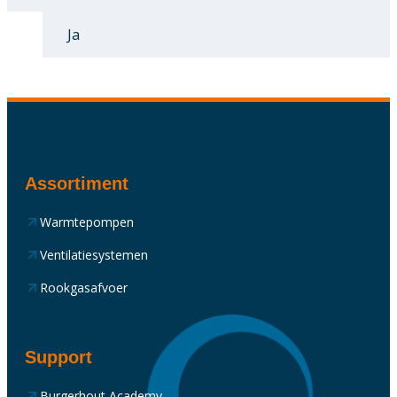
Ja
Assortiment
Warmtepompen
Ventilatiesystemen
Rookgasafvoer
Support
Burgerhout Academy