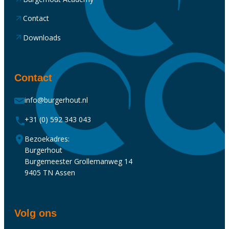
Contact
Downloads
Contact
info@burgerhout.nl
+31 (0) 592 343 043
Bezoekadres:
Burgerhout
Burgemeester Grollemanweg 14
9405 TN Assen
Volg ons