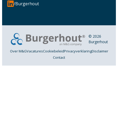
/Burgerhout
© 2026
Burgerhout
Over M&G
Vacatures
Cookiebeleid
Privacyverklaring
Disclaimer
Contact