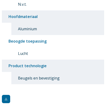
N.v.t.
Hoofdmateriaal
Aluminium
Beoogde toepassing
Lucht
Product technologie
Beugels en bevestiging