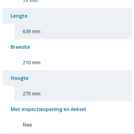
75 mm
Lengte
639 mm
Breedte
210 mm
Hoogte
270 mm
Met inspectieopening en deksel
Nee