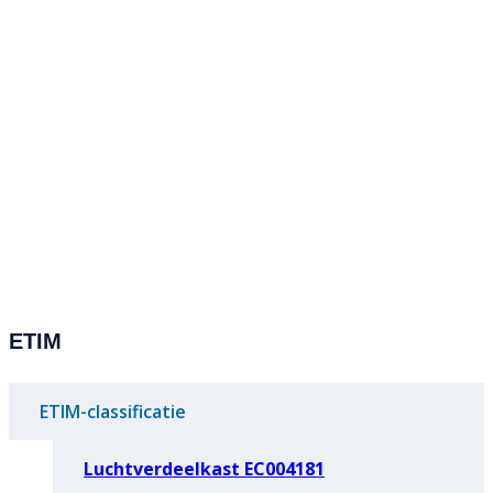
ETIM
ETIM-classificatie
Luchtverdeelkast EC004181