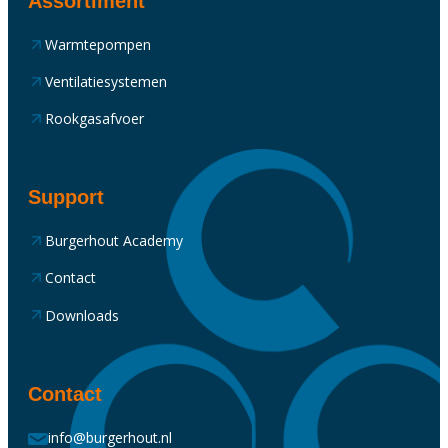
Assortiment
Warmtepompen
Ventilatiesystemen
Rookgasafvoer
Support
Burgerhout Academy
Contact
Downloads
Contact
info@burgerhout.nl