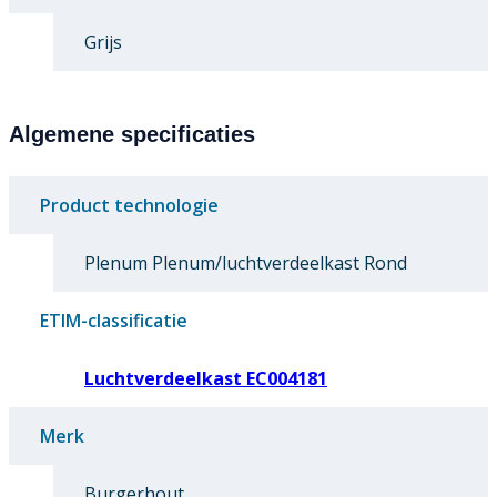
Grijs
Algemene specificaties
Product technologie
Plenum Plenum/luchtverdeelkast Rond
ETIM-classificatie
Luchtverdeelkast EC004181
Merk
Burgerhout