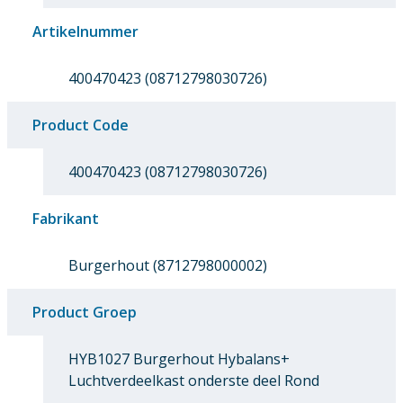
Artikelnummer
400470423 (08712798030726)
Product Code
400470423 (08712798030726)
Fabrikant
Burgerhout (8712798000002)
Product Groep
HYB1027 Burgerhout Hybalans+
Luchtverdeelkast onderste deel Rond