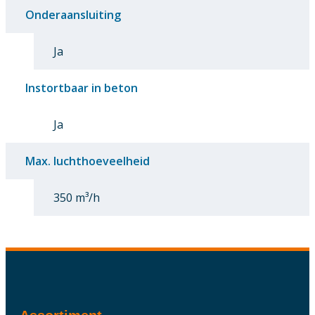
Onderaansluiting
Ja
Instortbaar in beton
Ja
Max. luchthoeveelheid
350 m³/h