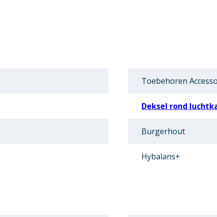
Toebehoren Accesso
Deksel rond luchtk
Burgerhout
Hybalans+