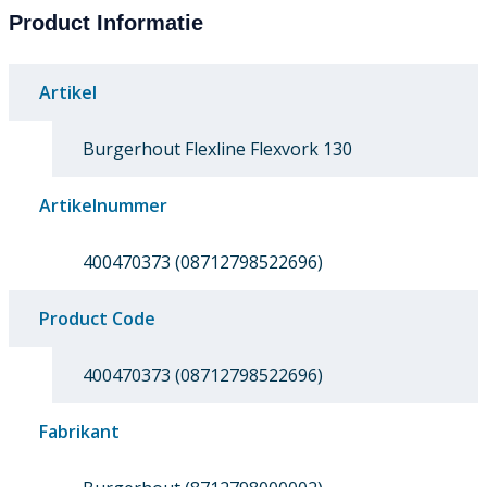
Product Informatie
Artikel
Burgerhout Flexline Flexvork 130
Artikelnummer
400470373 (08712798522696)
Product Code
400470373 (08712798522696)
Fabrikant