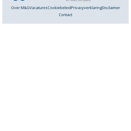
Over M&G
Vacatures
Cookiebeleid
Privacyverklaring
Disclaimer
Contact