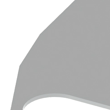
Downloads
Academy
Over ons
Contact