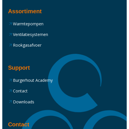
Assortiment
Warmtepompen
Ventilatiesystemen
Rookgasafvoer
Support
Burgerhout Academy
Contact
Downloads
Contact