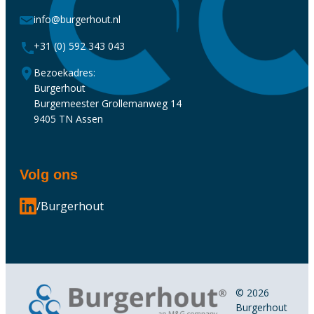
info@burgerhout.nl
+31 (0) 592 343 043
Bezoekadres:
Burgerhout
Burgemeester Grollemanweg 14
9405 TN Assen
Volg ons
/Burgerhout
© 2026
Burgerhout