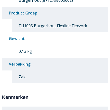
Burgerhout (8712798000002)
Product Groep
FLI1005 Burgerhout Flexline Flexvork
Gewicht
0,13 kg
Verpakking
Zak
Kenmerken