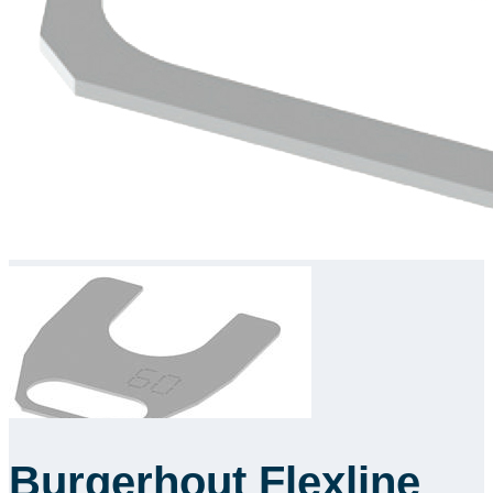
Burgerhout Flexline