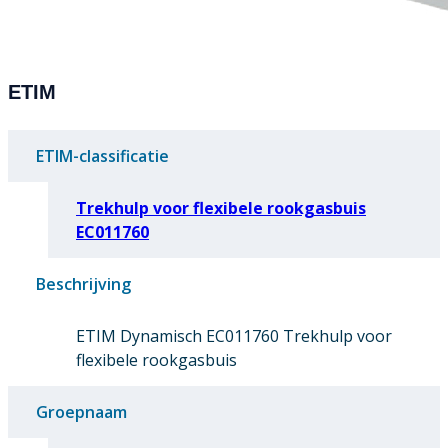
ETIM
ETIM-classificatie
Trekhulp voor flexibele rookgasbuis
EC011760
Beschrijving
ETIM Dynamisch EC011760 Trekhulp voor
flexibele rookgasbuis
Groepnaam