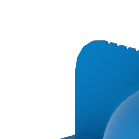
Downloads
Academy
Over ons
Contact