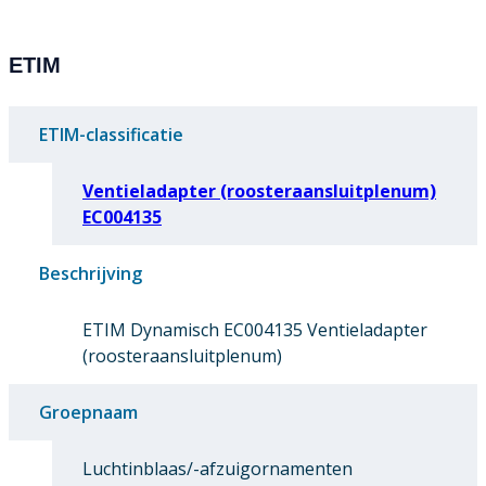
ETIM
ETIM-classificatie
Ventieladapter (roosteraansluitplenum)
EC004135
Beschrijving
ETIM Dynamisch EC004135 Ventieladapter
(roosteraansluitplenum)
Groepnaam
Luchtinblaas/-afzuigornamenten