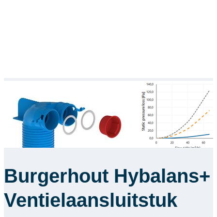
Burgerhout Hybalans+
Ventielaansluitstuk