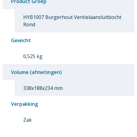
Product Groep
HYB1007 Burgerhout Ventielaansluitbocht
Rond
Gewicht
0,525 kg
Volume (afmetingen)
338x188x234 mm
Verpakking
Zak