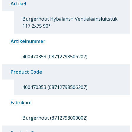
Artikel
Burgerhout Hybalans+ Ventielaansluitstuk
117 2x75 90°
Artikelnummer
400470353 (08712798506207)
Product Code
400470353 (08712798506207)
Fabrikant
Burgerhout (8712798000002)