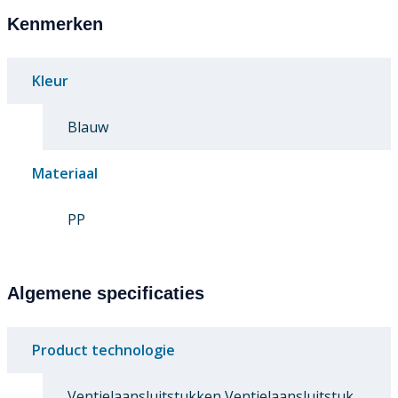
Kenmerken
Kleur
Blauw
Materiaal
PP
Algemene specificaties
Product technologie
Ventielaansluitstukken Ventielaansluitstuk