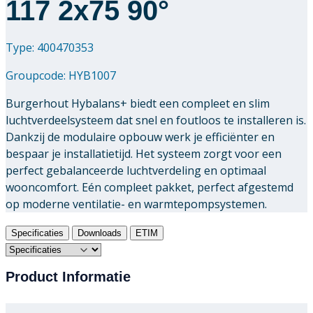
117 2x75 90°
Type: 400470353
Groupcode:
HYB1007
Burgerhout Hybalans+ biedt een compleet en slim
luchtverdeelsysteem dat snel en foutloos te installeren is.
Dankzij de modulaire opbouw werk je efficiënter en
bespaar je installatietijd. Het systeem zorgt voor een
perfect gebalanceerde luchtverdeling en optimaal
wooncomfort. Eén compleet pakket, perfect afgestemd
op moderne ventilatie- en warmtepompsystemen.
Specificaties
Downloads
ETIM
Product Informatie