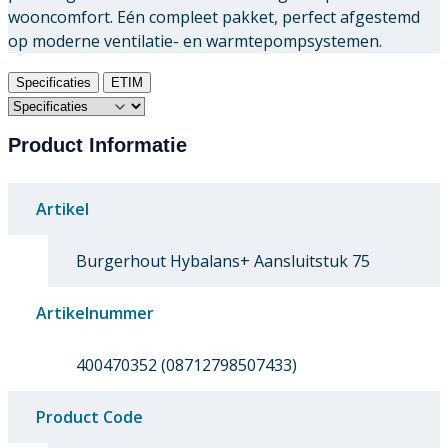
wooncomfort. Eén compleet pakket, perfect afgestemd
op moderne ventilatie- en warmtepompsystemen.
Specificaties
ETIM
Product Informatie
Artikel
Burgerhout Hybalans+ Aansluitstuk 75
Artikelnummer
400470352 (08712798507433)
Product Code