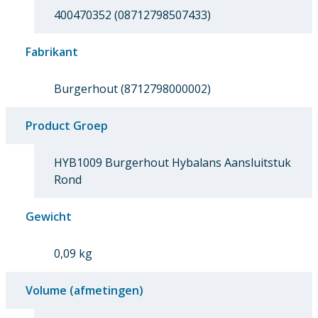
400470352 (08712798507433)
Fabrikant
Burgerhout (8712798000002)
Product Groep
HYB1009 Burgerhout Hybalans Aansluitstuk
Rond
Gewicht
0,09 kg
Volume (afmetingen)