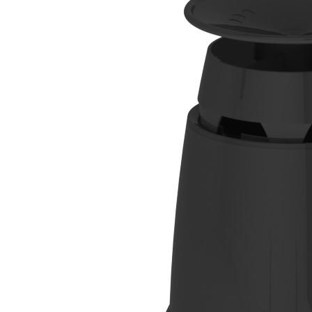
Downloads
Academy
Over ons
Contact