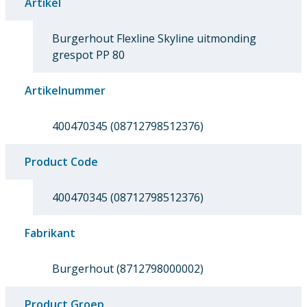
Artikel
Burgerhout Flexline Skyline uitmonding
grespot PP 80
Artikelnummer
400470345 (08712798512376)
Product Code
400470345 (08712798512376)
Fabrikant
Burgerhout (8712798000002)
Product Groep