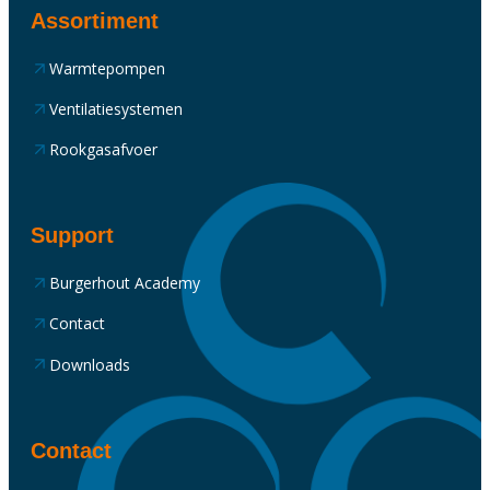
Assortiment
Warmtepompen
Ventilatiesystemen
Rookgasafvoer
Support
Burgerhout Academy
Contact
Downloads
Contact