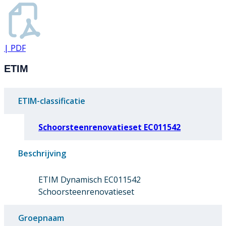
| PDF
ETIM
ETIM-classificatie
Schoorsteenrenovatieset EC011542
Beschrijving
ETIM Dynamisch EC011542
Schoorsteenrenovatieset
Groepnaam