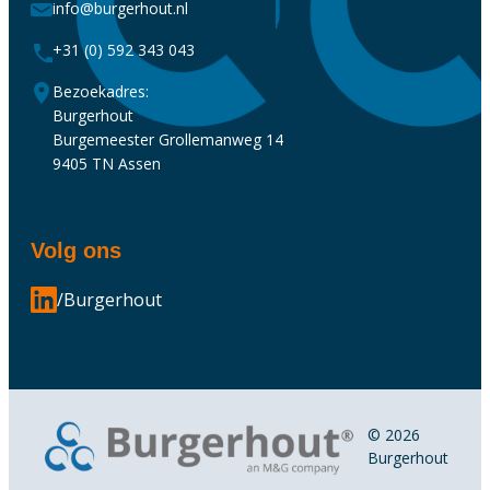
info@burgerhout.nl
+31 (0) 592 343 043
Bezoekadres:
Burgerhout
Burgemeester Grollemanweg 14
9405 TN Assen
Volg ons
/Burgerhout
© 2026
Burgerhout