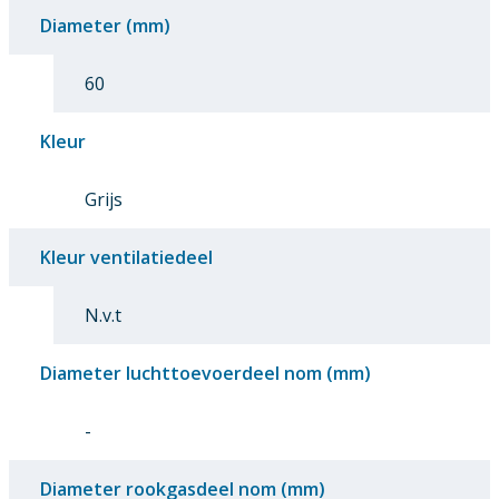
Diameter (mm)
60
Kleur
Grijs
Kleur ventilatiedeel
N.v.t
Diameter luchttoevoerdeel nom (mm)
-
Diameter rookgasdeel nom (mm)