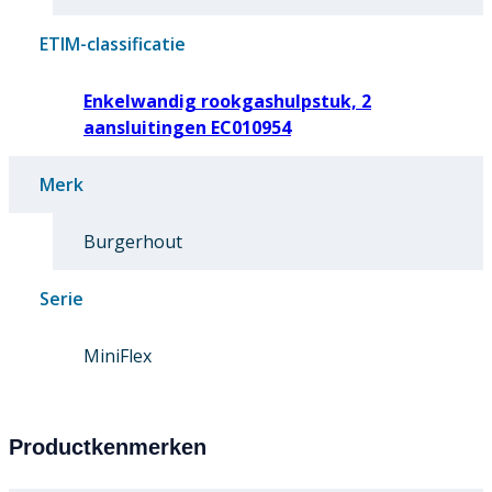
ETIM-classificatie
Enkelwandig rookgashulpstuk, 2
aansluitingen EC010954
Merk
Burgerhout
Serie
MiniFlex
Productkenmerken