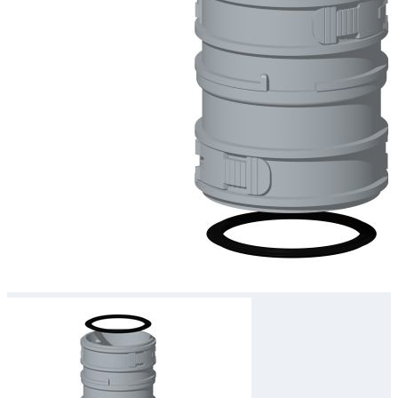
Downloads
Academy
Over ons
Contact