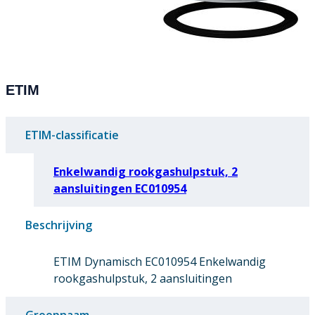
ETIM
ETIM-classificatie
Enkelwandig rookgashulpstuk, 2
aansluitingen EC010954
Beschrijving
ETIM Dynamisch EC010954 Enkelwandig
rookgashulpstuk, 2 aansluitingen
Groepnaam