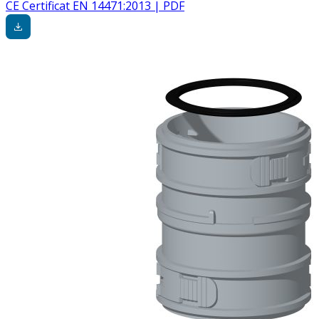
CE Certificat EN 14471:2013 | PDF