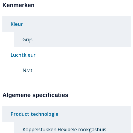
Kenmerken
Kleur
Grijs
Luchtkleur
N.v.t
Algemene specificaties
Product technologie
Koppelstukken Flexibele rookgasbuis