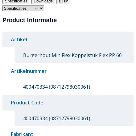
Specificaties
Downloads
ETIM
Product Informatie
Artikel
Burgerhout MiniFlex Koppelstuk Flex PP 60
Artikelnummer
400470334 (08712798030061)
Product Code
400470334 (08712798030061)
Fabrikant