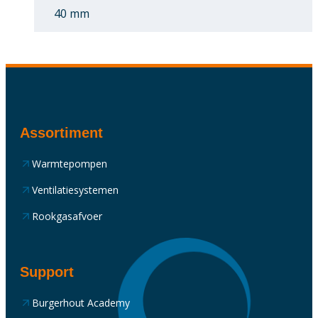
40 mm
Assortiment
Warmtepompen
Ventilatiesystemen
Rookgasafvoer
Support
Burgerhout Academy