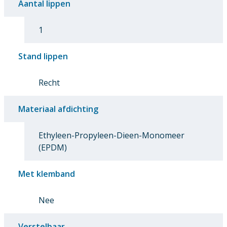
Aantal lippen
1
Stand lippen
Recht
Materiaal afdichting
Ethyleen-Propyleen-Dieen-Monomeer
(EPDM)
Met klemband
Nee
Verstelbaar