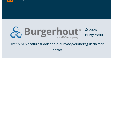
© 2026
Burgerhout
Over M&G
Vacatures
Cookiebeleid
Privacyverklaring
Disclaimer
Contact