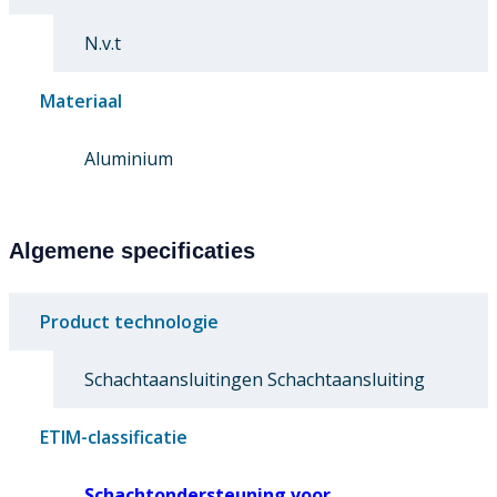
N.v.t
Materiaal
Aluminium
Algemene specificaties
Product technologie
Schachtaansluitingen Schachtaansluiting
ETIM-classificatie
Schachtondersteuning voor