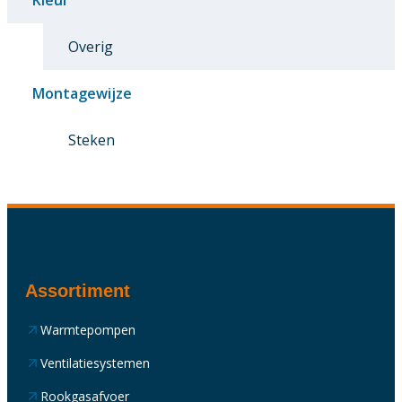
Overig
Montagewijze
Steken
Assortiment
Warmtepompen
Ventilatiesystemen
Rookgasafvoer