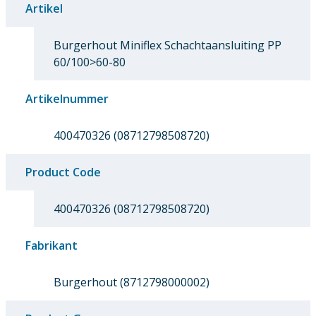
Artikel
Burgerhout Miniflex Schachtaansluiting PP
60/100>60-80
Artikelnummer
400470326 (08712798508720)
Product Code
400470326 (08712798508720)
Fabrikant
Burgerhout (8712798000002)