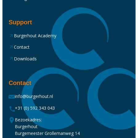
Support
Burgerhout Academy
Contact
Downloads
Contact
info@burgerhout.nl
+31 (0) 592 343 043
Bezoekadres:
Burgerhout
Burgemeester Grollemanweg 14