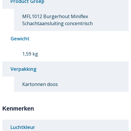
Product Groep
MFL1012 Burgerhout Miniflex
Schachtaansluiting concentrisch
Gewicht
1,59 kg
Verpakking
Kartonnen doos
Kenmerken
Luchtkleur