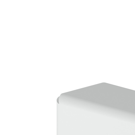
Downloads
Academy
Over ons
Contact