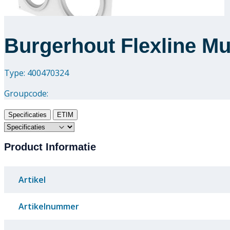
Burgerhout Flexline Mu
Type: 400470324
Groupcode:
Specificaties
ETIM
Product Informatie
Artikel
Artikelnummer