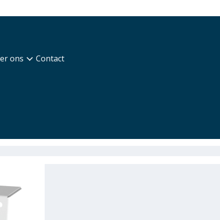
er ons
Contact