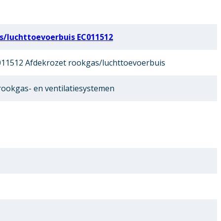
s/luchttoevoerbuis EC011512
11512 Afdekrozet rookgas/luchttoevoerbuis
ookgas- en ventilatiesystemen