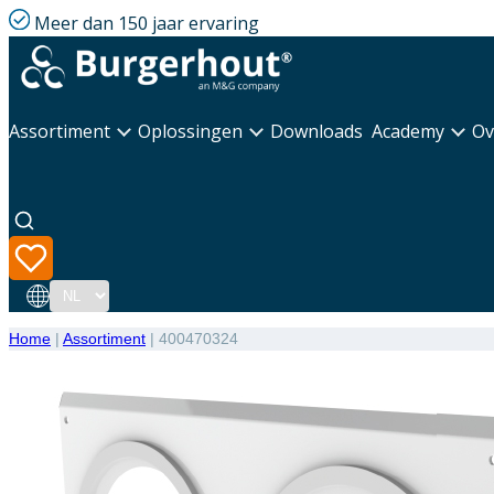
Meer dan 150 jaar ervaring
Assortiment
Oplossingen
Downloads
Academy
Ov
Taal
Home
|
Assortiment
|
400470324