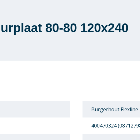
urplaat 80-80 120x240
Burgerhout Flexline
400470324 (0871279