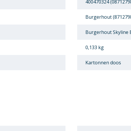
400470324 (0871279
Burgerhout (871279
Burgerhout Skyline
0,133 kg
Kartonnen doos