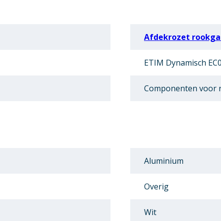
Afdekrozet rookga
ETIM Dynamisch EC0
Componenten voor r
Aluminium
Overig
Wit