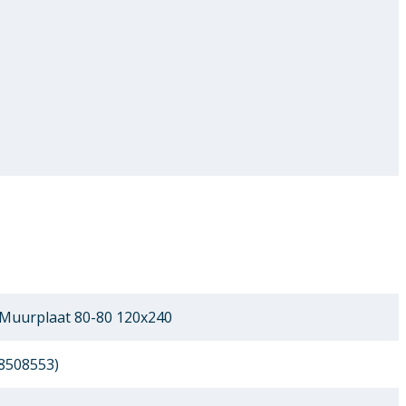
 Muurplaat 80-80 120x240
8508553)