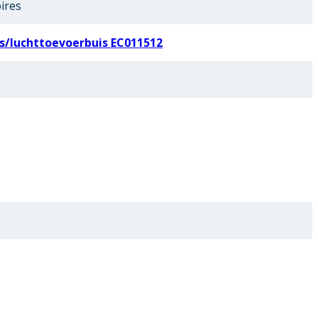
ires
s/luchttoevoerbuis EC011512