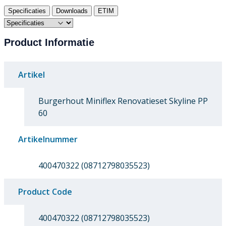
Specificaties
Downloads
ETIM
Product Informatie
Artikel
Burgerhout Miniflex Renovatieset Skyline PP
60
Artikelnummer
400470322 (08712798035523)
Product Code
400470322 (08712798035523)