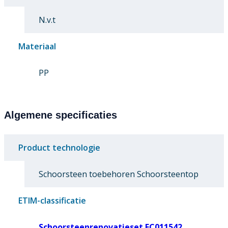
N.v.t
Materiaal
PP
Algemene specificaties
Product technologie
Schoorsteen toebehoren Schoorsteentop
ETIM-classificatie
Schoorsteenrenovatieset EC011542