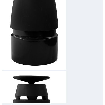
Downloads
Academy
Over ons
Contact