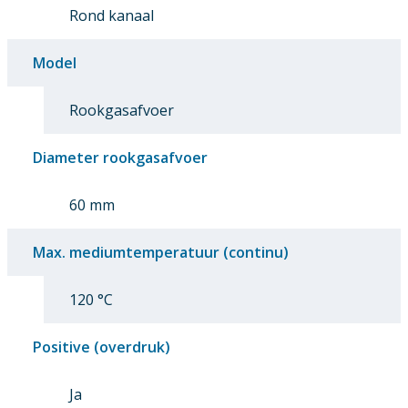
Rond kanaal
Model
Rookgasafvoer
Diameter rookgasafvoer
60 mm
Max. mediumtemperatuur (continu)
120 °C
Positive (overdruk)
Ja