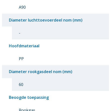
A90
Diameter luchttoevoerdeel nom (mm)
-
Hoofdmateriaal
PP
Diameter rookgasdeel nom (mm)
60
Beoogde toepassing
Rookgas