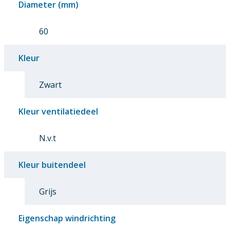
Diameter (mm)
60
Kleur
Zwart
Kleur ventilatiedeel
N.v.t
Kleur buitendeel
Grijs
Eigenschap windrichting