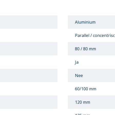
Aluminium
Parallel / concentris
80 / 80 mm
Ja
Nee
60/100 mm
120 mm