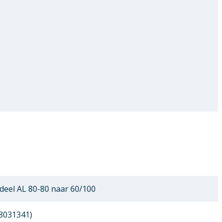
deel AL 80-80 naar 60/100
8031341)