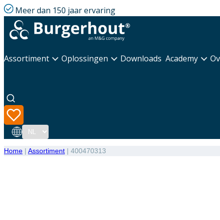
Meer dan 150 jaar ervaring
Assortiment
Oplossingen
Downloads
Academy
Ov
Taal
Home
|
Assortiment
|
400470313