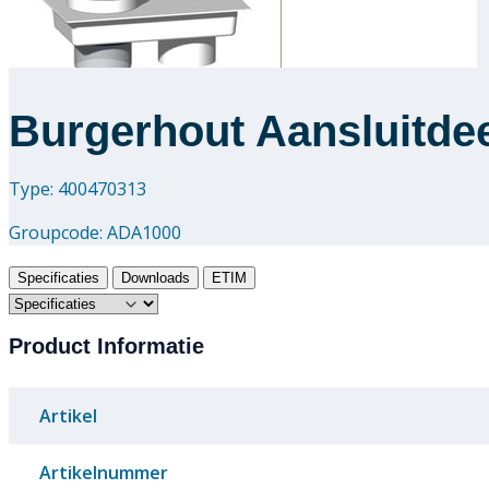
Burgerhout Aansluitdee
Type: 400470313
Groupcode:
ADA1000
Specificaties
Downloads
ETIM
Product Informatie
Artikel
Artikelnummer