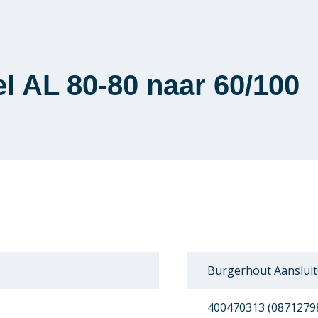
l AL 80-80 naar 60/100
Burgerhout Aansluit
400470313 (0871279