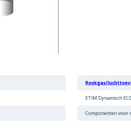
Rookgas/luchttoevo
ETIM Dynamisch EC0
Componenten voor r