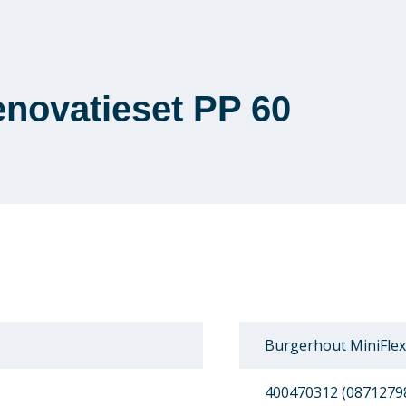
enovatieset PP 60
Burgerhout MiniFlex
400470312 (0871279