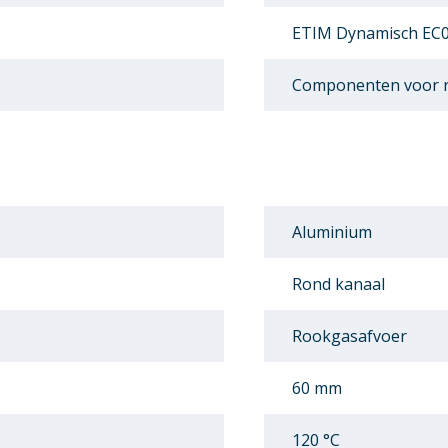
ETIM Dynamisch EC0
Componenten voor r
Aluminium
Rond kanaal
Rookgasafvoer
60 mm
120 °C