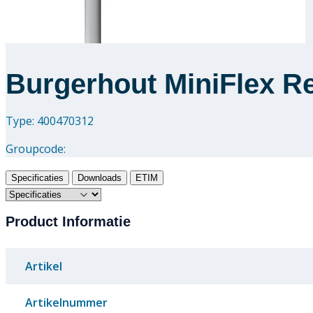
Burgerhout MiniFlex R
Type: 400470312
Groupcode:
Specificaties
Downloads
ETIM
Product Informatie
Artikel
Artikelnummer