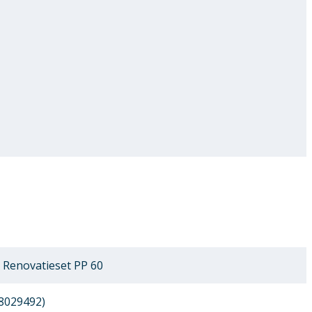
 Renovatieset PP 60
8029492)