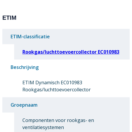
ETIM
ETIM-classificatie
Rookgas/luchttoevoercollector EC010983
Beschrijving
ETIM Dynamisch EC010983
Rookgas/luchttoevoercollector
Groepnaam
Componenten voor rookgas- en
ventilatiesystemen