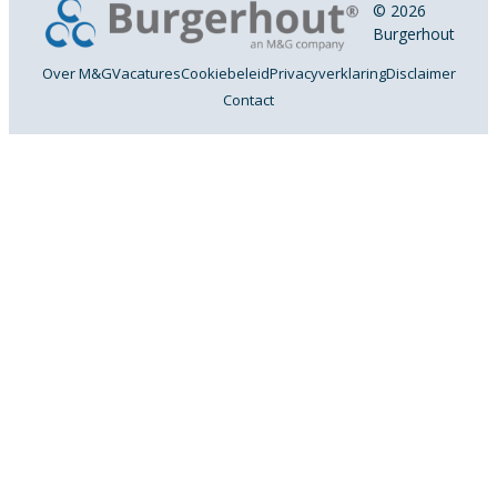
© 2026
Burgerhout
Over M&G
Vacatures
Cookiebeleid
Privacyverklaring
Disclaimer
Contact