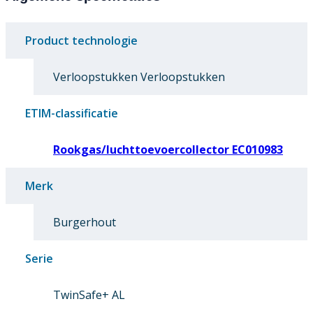
Product technologie
Verloopstukken Verloopstukken
ETIM-classificatie
Rookgas/luchttoevoercollector EC010983
Merk
Burgerhout
Serie
TwinSafe+ AL