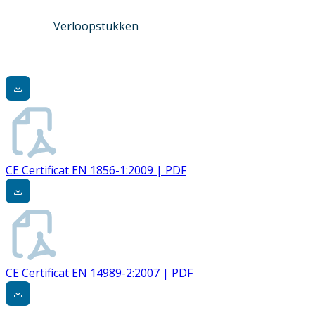
Verloopstukken
CE Certificat EN 1856-1:2009 | PDF
CE Certificat EN 14989-2:2007 | PDF