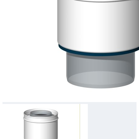
Downloads
Academy
Over ons
Contact