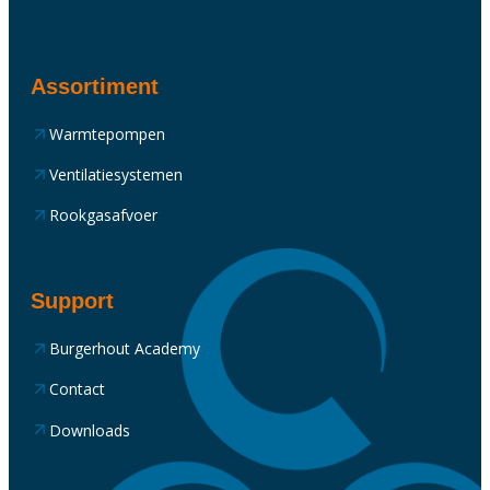
Assortiment
Warmtepompen
Ventilatiesystemen
Rookgasafvoer
Support
Burgerhout Academy
Contact
Downloads