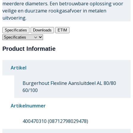
meerdere diameters. Een betrouwbare oplossing voor
veilige en duurzame rookgasafvoer in metalen
uitvoering.
Specificaties
Downloads
ETIM
Product Informatie
Artikel
Burgerhout Flexline Aansluitdeel AL 80/80
60/100
Artikelnummer
400470310 (08712798029478)