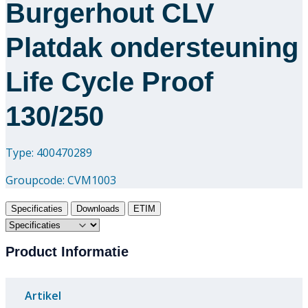
Burgerhout CLV
Platdak ondersteuning
Life Cycle Proof
130/250
Type: 400470289
Groupcode:
CVM1003
Specificaties
Downloads
ETIM
Product Informatie
Artikel