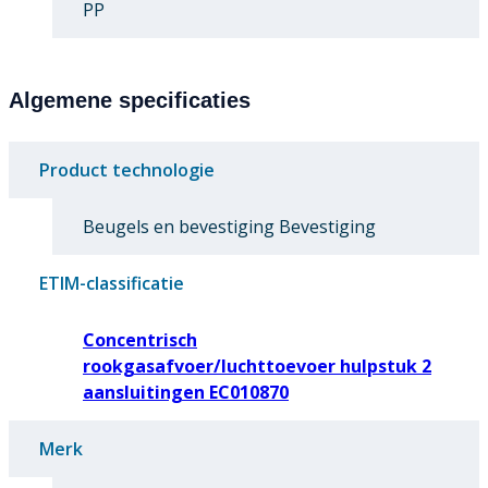
PP
Algemene specificaties
Product technologie
Beugels en bevestiging Bevestiging
ETIM-classificatie
Concentrisch
rookgasafvoer/luchttoevoer hulpstuk 2
aansluitingen EC010870
Merk