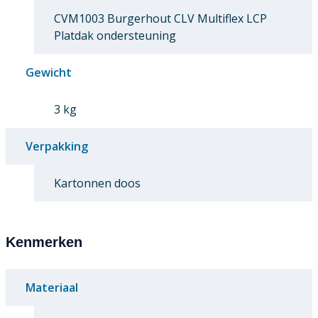
CVM1003 Burgerhout CLV Multiflex LCP
Platdak ondersteuning
Gewicht
3 kg
Verpakking
Kartonnen doos
Kenmerken
Materiaal