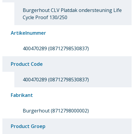
Burgerhout CLV Platdak ondersteuning Life
Cycle Proof 130/250
Artikelnummer
400470289 (08712798530837)
Product Code
400470289 (08712798530837)
Fabrikant
Burgerhout (8712798000002)
Product Groep