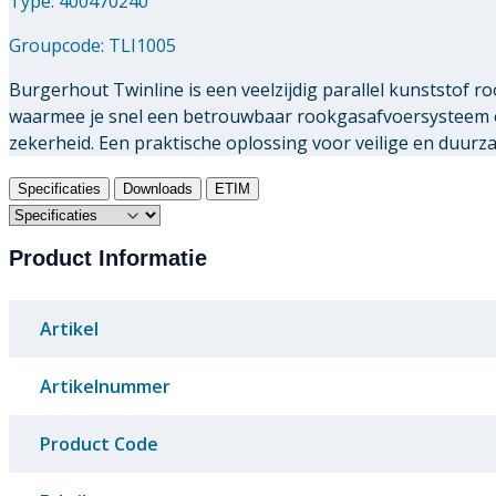
Type: 400470240
Groupcode:
TLI1005
Burgerhout Twinline is een veelzijdig parallel kunststof
waarmee je snel een betrouwbaar rookgasafvoersysteem o
zekerheid. Een praktische oplossing voor veilige en duur
Specificaties
Downloads
ETIM
Product Informatie
Artikel
Artikelnummer
Product Code