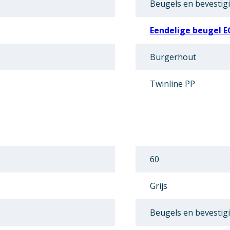
Beugels en bevestig
Eendelige beugel E
Burgerhout
Twinline PP
60
Grijs
Beugels en bevestig