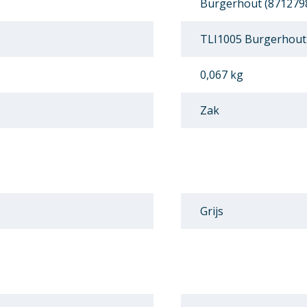
Burgerhout (871279
TLI1005 Burgerhout
0,067 kg
Zak
Grijs