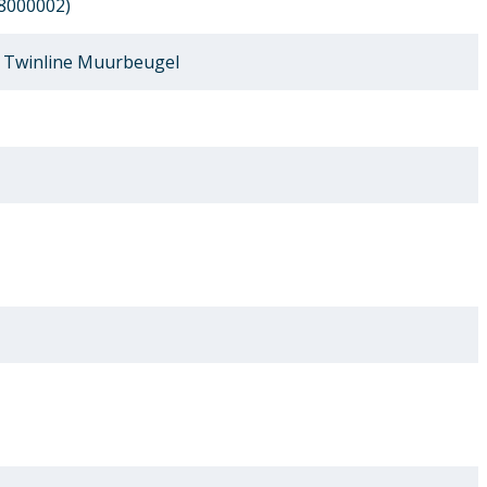
8000002)
 Twinline Muurbeugel