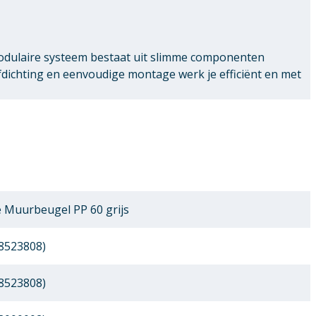
modulaire systeem bestaat uit slimme componenten
chting en eenvoudige montage werk je efficiënt en met
 Muurbeugel PP 60 grijs
8523808)
8523808)