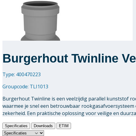
Burgerhout Twinline Ve
Type: 400470223
Groupcode:
TLI1013
Burgerhout Twinline is een veelzijdig parallel kunststof
waarmee je snel een betrouwbaar rookgasafvoersysteem o
zekerheid. Een praktische oplossing voor veilige en duur
Specificaties
Downloads
ETIM