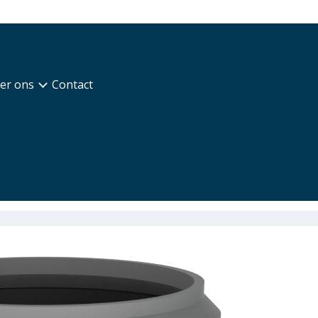
er ons
Contact