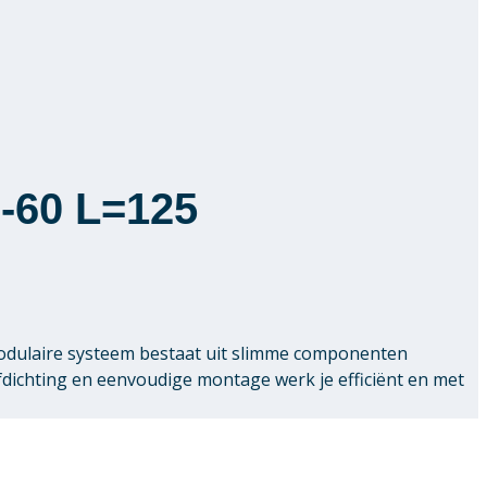
0-60 L=125
modulaire systeem bestaat uit slimme componenten
chting en eenvoudige montage werk je efficiënt en met