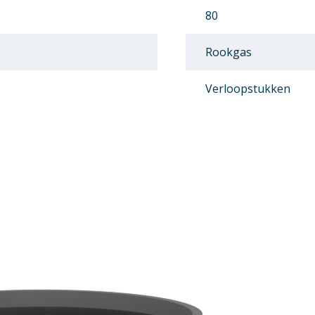
80
Rookgas
Verloopstukken