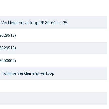
 Verkleinend verloop PP 80-60 L=125
8029515)
8029515)
8000002)
Twinline Verkleinend verloop