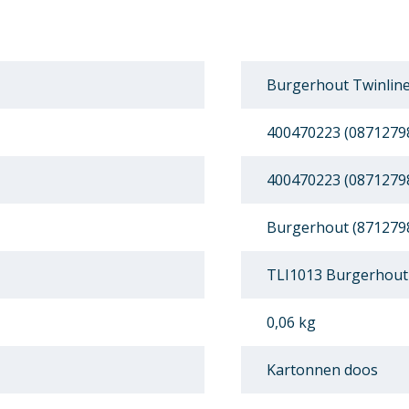
Burgerhout Twinline
400470223 (0871279
400470223 (0871279
Burgerhout (871279
TLI1013 Burgerhout 
0,06 kg
Kartonnen doos