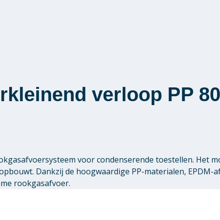
rkleinend verloop PP 8
 rookgasafvoersysteem voor condenserende toestellen. Het 
pbouwt. Dankzij de hoogwaardige PP-materialen, EPDM-afdi
zame rookgasafvoer.