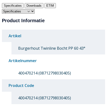
Specificaties
Downloads
ETIM
Product Informatie
Artikel
Burgerhout Twinline Bocht PP 60 43°
Artikelnummer
400470214 (08712798030405)
Product Code
400470214 (08712798030405)