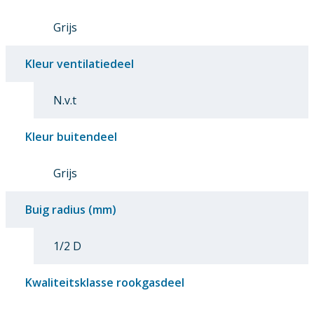
Grijs
Kleur ventilatiedeel
N.v.t
Kleur buitendeel
Grijs
Buig radius (mm)
1/2 D
Kwaliteitsklasse rookgasdeel