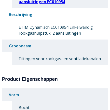
aansluitingen EC010954
Beschrijving
ETIM Dynamisch EC010954 Enkelwandig
rookgashulpstuk, 2 aansluitingen
Groepnaam
Fittingen voor rookgas- en ventilatiekanalen
Product Eigenschappen
Vorm
Bocht