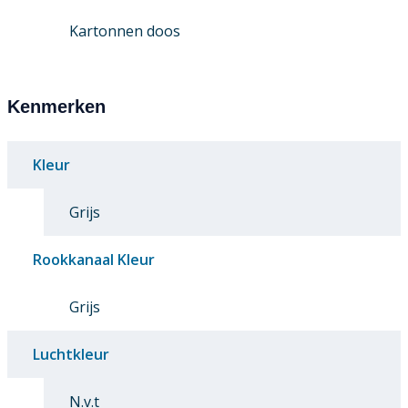
Kartonnen doos
Kenmerken
Kleur
Grijs
Rookkanaal Kleur
Grijs
Luchtkleur
N.v.t