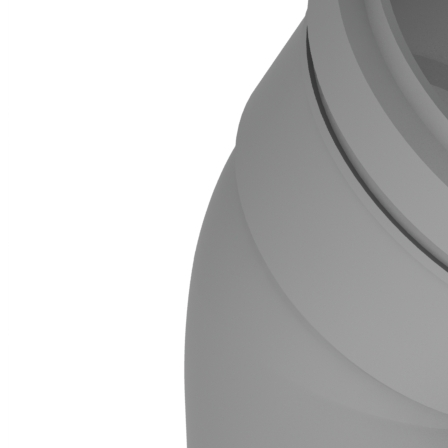
Downloads
Academy
Over ons
Contact