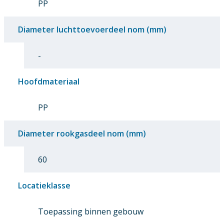
PP
Diameter luchttoevoerdeel nom (mm)
-
Hoofdmateriaal
PP
Diameter rookgasdeel nom (mm)
60
Locatieklasse
Toepassing binnen gebouw