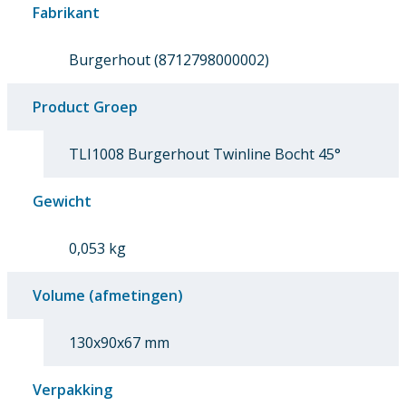
Fabrikant
Burgerhout (8712798000002)
Product Groep
TLI1008 Burgerhout Twinline Bocht 45°
Gewicht
0,053 kg
Volume (afmetingen)
130x90x67 mm
Verpakking