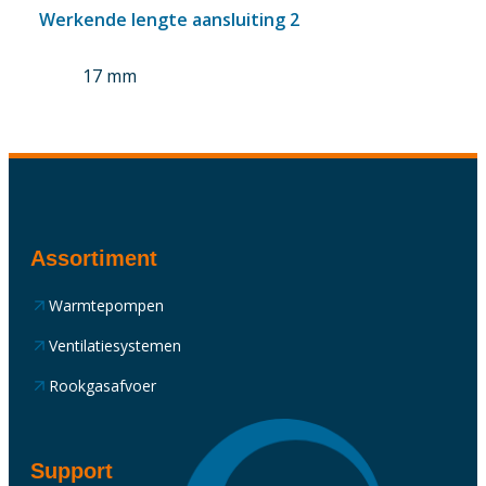
Werkende lengte aansluiting 2
17 mm
Assortiment
Warmtepompen
Ventilatiesystemen
Rookgasafvoer
Support