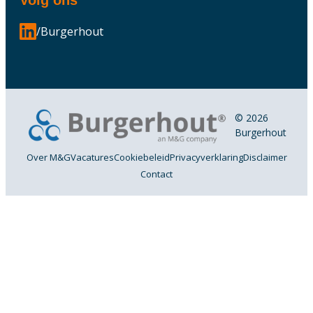
/Burgerhout
© 2026
Burgerhout
Over M&G
Vacatures
Cookiebeleid
Privacyverklaring
Disclaimer
Contact