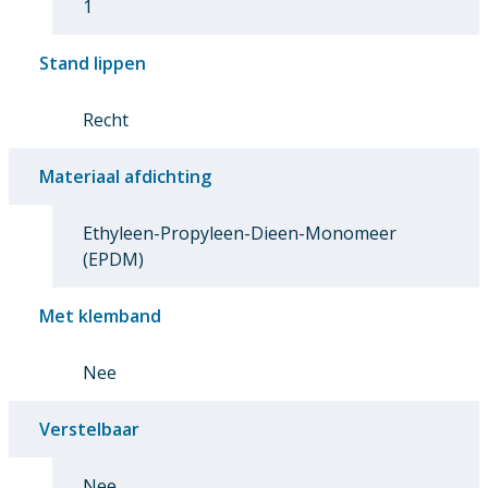
1
Stand lippen
Recht
Materiaal afdichting
Ethyleen-Propyleen-Dieen-Monomeer
(EPDM)
Met klemband
Nee
Verstelbaar
Nee