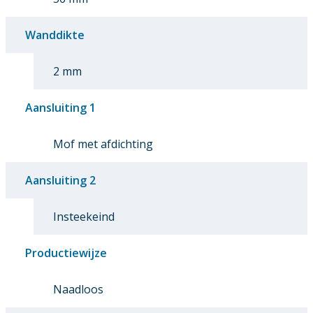
Wanddikte
2 mm
Aansluiting 1
Mof met afdichting
Aansluiting 2
Insteekeind
Productiewijze
Naadloos