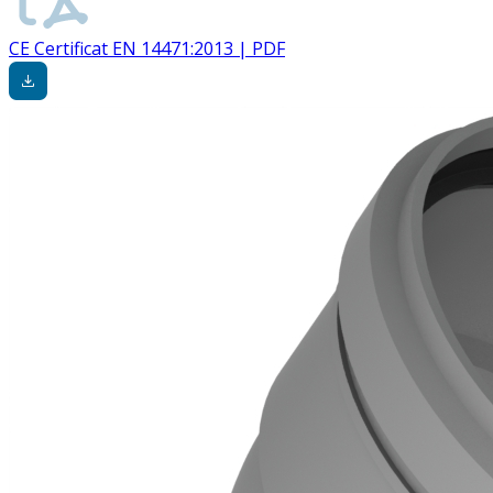
CE Certificat EN 14471:2013 | PDF