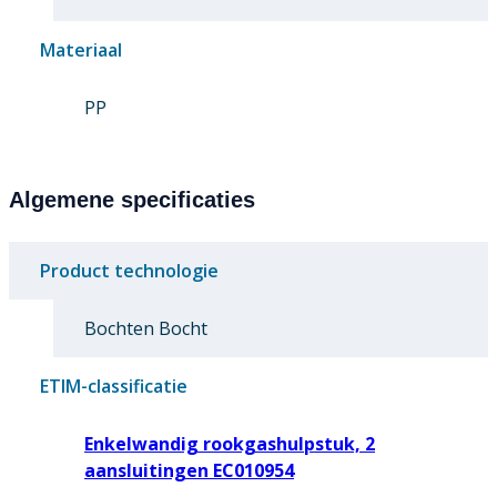
Materiaal
PP
Algemene specificaties
Product technologie
Bochten Bocht
ETIM-classificatie
Enkelwandig rookgashulpstuk, 2
aansluitingen EC010954