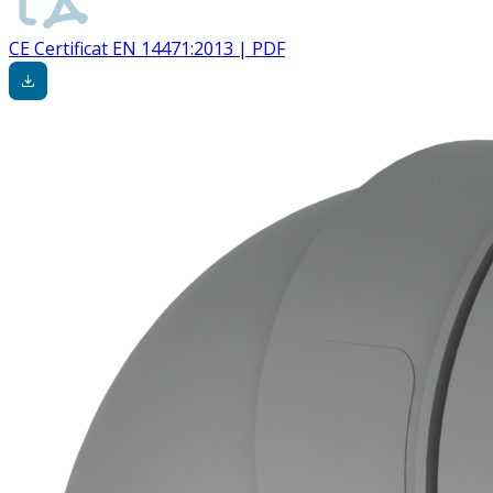
CE Certificat EN 14471:2013 | PDF