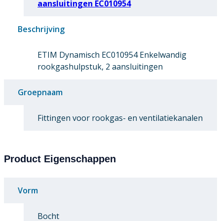
aansluitingen EC010954
Beschrijving
ETIM Dynamisch EC010954 Enkelwandig
rookgashulpstuk, 2 aansluitingen
Groepnaam
Fittingen voor rookgas- en ventilatiekanalen
Product Eigenschappen
Vorm
Bocht