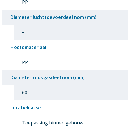
PP
Diameter luchttoevoerdeel nom (mm)
-
Hoofdmateriaal
PP
Diameter rookgasdeel nom (mm)
60
Locatieklasse
Toepassing binnen gebouw