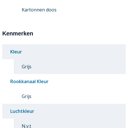
Kartonnen doos
Kenmerken
Kleur
Grijs
Rookkanaal Kleur
Grijs
Luchtkleur
N.v.t