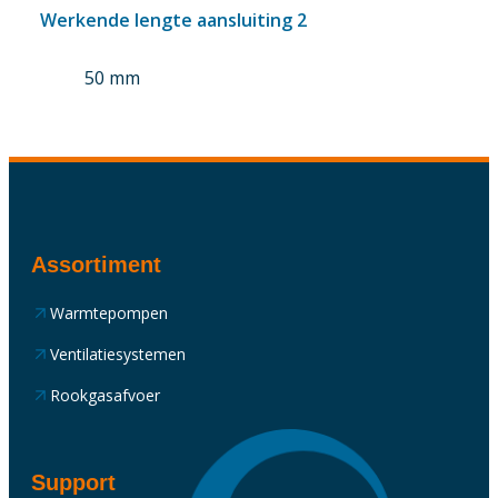
Werkende lengte aansluiting 2
50 mm
Assortiment
Warmtepompen
Ventilatiesystemen
Rookgasafvoer
Support