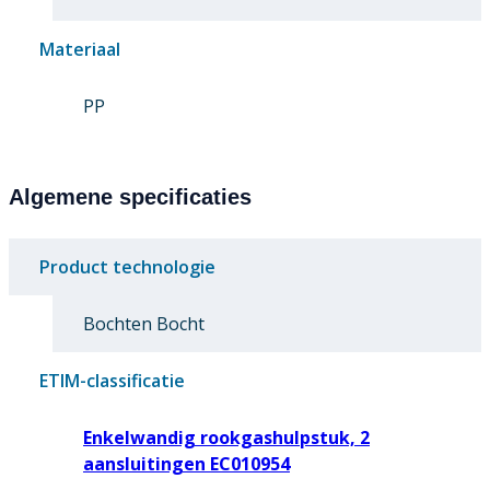
Materiaal
PP
Algemene specificaties
Product technologie
Bochten Bocht
ETIM-classificatie
Enkelwandig rookgashulpstuk, 2
aansluitingen EC010954