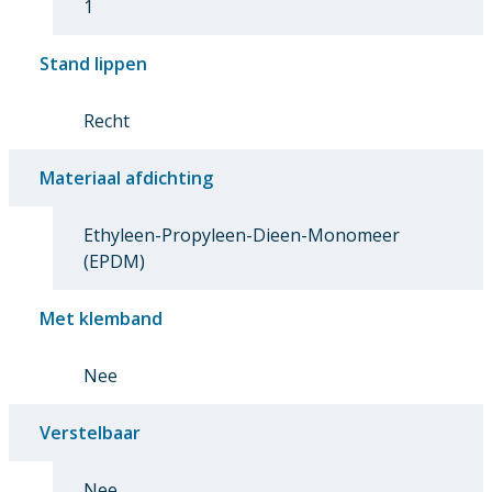
1
Stand lippen
Recht
Materiaal afdichting
Ethyleen-Propyleen-Dieen-Monomeer
(EPDM)
Met klemband
Nee
Verstelbaar
Nee