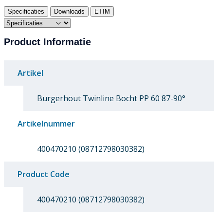
Specificaties
Downloads
ETIM
Product Informatie
Artikel
Burgerhout Twinline Bocht PP 60 87-90°
Artikelnummer
400470210 (08712798030382)
Product Code
400470210 (08712798030382)