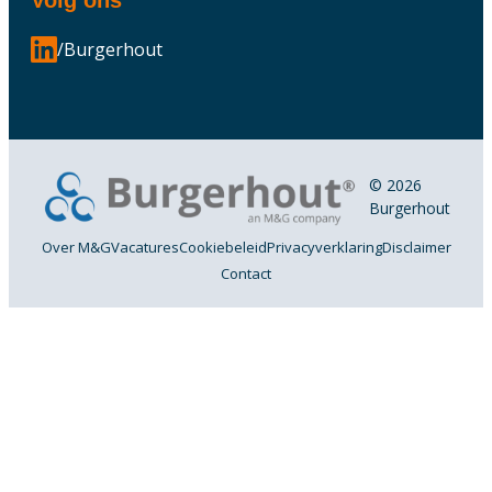
/Burgerhout
© 2026
Burgerhout
Over M&G
Vacatures
Cookiebeleid
Privacyverklaring
Disclaimer
Contact