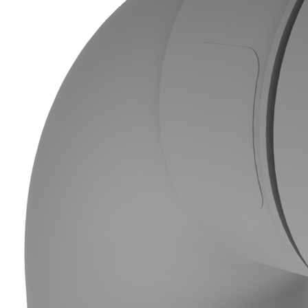
Downloads
Academy
Over ons
Contact