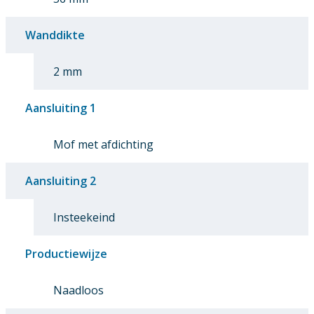
Wanddikte
2 mm
Aansluiting 1
Mof met afdichting
Aansluiting 2
Insteekeind
Productiewijze
Naadloos