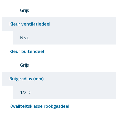
Grijs
Kleur ventilatiedeel
N.v.t
Kleur buitendeel
Grijs
Buig radius (mm)
1/2 D
Kwaliteitsklasse rookgasdeel