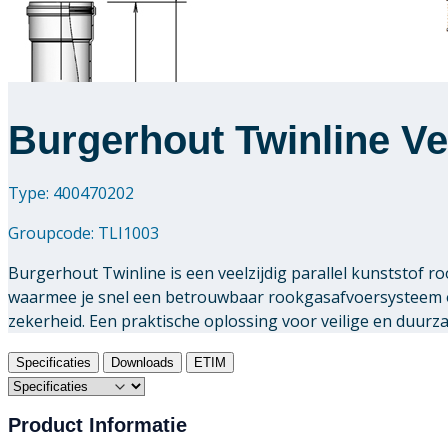
Burgerhout Twinline Ve
Type: 400470202
Groupcode:
TLI1003
Burgerhout Twinline is een veelzijdig parallel kunststof
waarmee je snel een betrouwbaar rookgasafvoersysteem o
zekerheid. Een praktische oplossing voor veilige en duur
Specificaties
Downloads
ETIM
Product Informatie