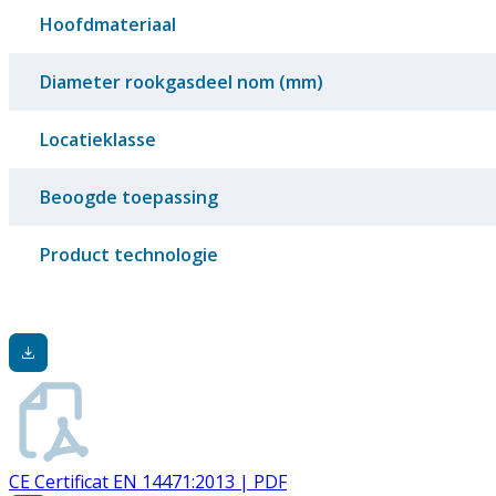
Hoofdmateriaal
Diameter rookgasdeel nom (mm)
Locatieklasse
Beoogde toepassing
Product technologie
CE Certificat EN 14471:2013 | PDF