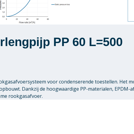
rlengpijp PP 60 L=500
 rookgasafvoersysteem voor condenserende toestellen. Het 
pbouwt. Dankzij de hoogwaardige PP-materialen, EPDM-afdi
zame rookgasafvoer.