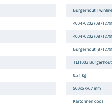
Burgerhout Twinline
400470202 (0871279
400470202 (0871279
Burgerhout (871279
TLI1003 Burgerhout 
0,21 kg
500x67x67 mm
Kartonnen doos