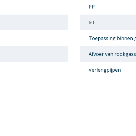
PP
60
Toepassing binnen
Afvoer van rookgas
Verlengpijpen