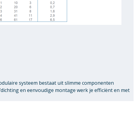
modulaire systeem bestaat uit slimme componenten
chting en eenvoudige montage werk je efficiënt en met