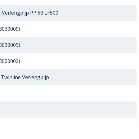
 Verlengpijp PP 60 L=500
8030009)
8030009)
8000002)
Twinline Verlengpijp