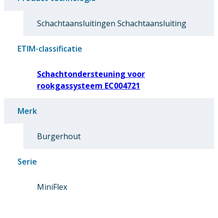
Schachtaansluitingen Schachtaansluiting
ETIM-classificatie
Schachtondersteuning voor
rookgassysteem EC004721
Merk
Burgerhout
Serie
MiniFlex