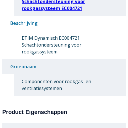
Schachtondersteuning voor
rookgassysteem EC004721
Beschrijving
ETIM Dynamisch EC004721
Schachtondersteuning voor
rookgassysteem
Groepnaam
Componenten voor rookgas- en
ventilatiesystemen
Product Eigenschappen