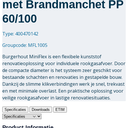
met Brandmanchet PP
60/100
Type: 400470142
Groupcode:
MFL1005
Burgerhout MiniFlex is een flexibele kunststof
renovatieoplossing voor individuele rookgasafvoer. Door
de compacte diameter is het systeem zeer geschikt voor
bestaande schachten en renovaties in gestapelde bouw.
Dankzij de slimme klikverbindingen werk je snel, trekvast
en met minimale overlast. Een praktische oplossing voor
veilige rookgasafvoer in lastige renovatiesituaties.
Specificaties
Downloads
ETIM
Product Informatie