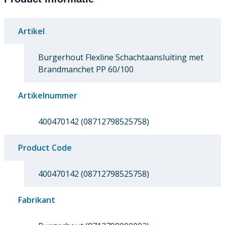
Artikel
Burgerhout Flexline Schachtaansluiting met
Brandmanchet PP 60/100
Artikelnummer
400470142 (08712798525758)
Product Code
400470142 (08712798525758)
Fabrikant