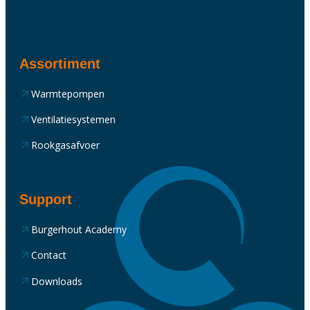
Assortiment
Warmtepompen
Ventilatiesystemen
Rookgasafvoer
Support
Burgerhout Academy
Contact
Downloads