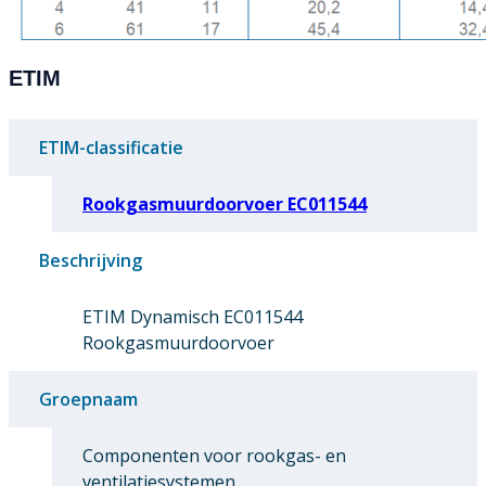
ETIM
ETIM-classificatie
Rookgasmuurdoorvoer EC011544
Beschrijving
ETIM Dynamisch EC011544
Rookgasmuurdoorvoer
Groepnaam
Componenten voor rookgas- en
ventilatiesystemen