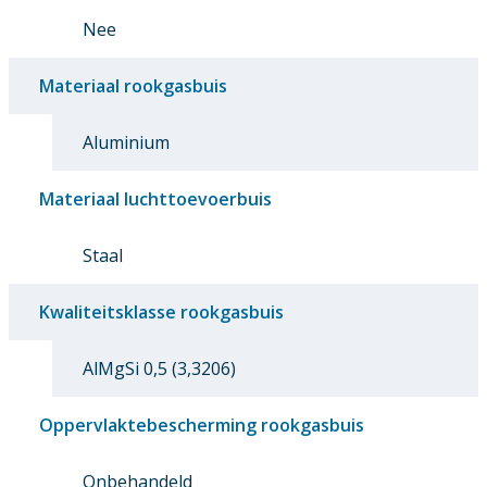
Nee
Materiaal rookgasbuis
Aluminium
Materiaal luchttoevoerbuis
Staal
Kwaliteitsklasse rookgasbuis
AlMgSi 0,5 (3,3206)
Oppervlaktebescherming rookgasbuis
Onbehandeld