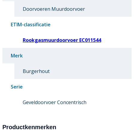
Doorvoeren Muurdoorvoer
ETIM-classificatie
Rookgasmuurdoorvoer EC011544
Merk
Burgerhout
Serie
Geveldoorvoer Concentrisch
Productkenmerken