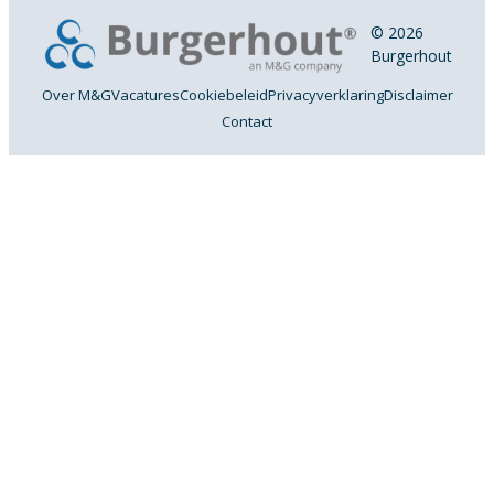
© 2026
Burgerhout
Over M&G
Vacatures
Cookiebeleid
Privacyverklaring
Disclaimer
Contact