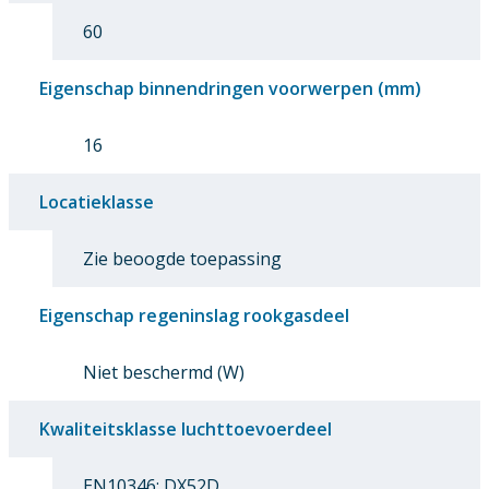
60
Eigenschap binnendringen voorwerpen (mm)
16
Locatieklasse
Zie beoogde toepassing
Eigenschap regeninslag rookgasdeel
Niet beschermd (W)
Kwaliteitsklasse luchttoevoerdeel
EN10346: DX52D