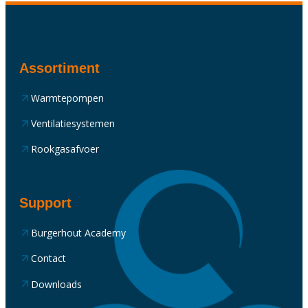
Assortiment
Warmtepompen
Ventilatiesystemen
Rookgasafvoer
Support
Burgerhout Academy
Contact
Downloads