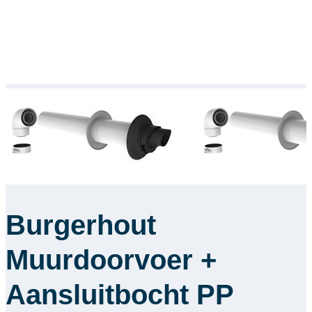
Burgerhout
Muurdoorvoer +
Aansluitbocht PP