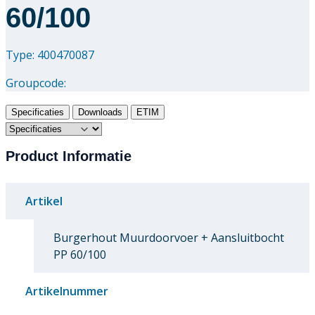
60/100
Type: 400470087
Groupcode:
Specificaties
Downloads
ETIM
Product Informatie
Artikel
Burgerhout Muurdoorvoer + Aansluitbocht
PP 60/100
Artikelnummer