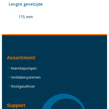
Lengte gevelzijde
115 mm
Assortiment
Warmtepompen
Ventilatiesystemen
Rookgasafvoer
Support