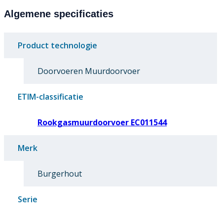
Algemene specificaties
Product technologie
Doorvoeren Muurdoorvoer
ETIM-classificatie
Rookgasmuurdoorvoer EC011544
Merk
Burgerhout
Serie