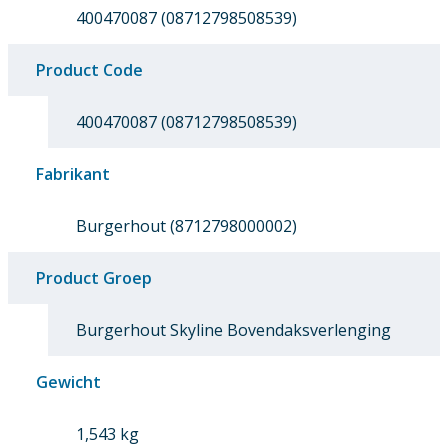
400470087 (08712798508539)
Product Code
400470087 (08712798508539)
Fabrikant
Burgerhout (8712798000002)
Product Groep
Burgerhout Skyline Bovendaksverlenging
Gewicht
1,543 kg