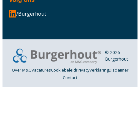
/Burgerhout
© 2026
Burgerhout
Over M&G
Vacatures
Cookiebeleid
Privacyverklaring
Disclaimer
Contact