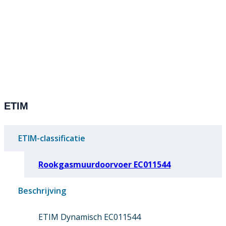
ETIM
ETIM-classificatie
Rookgasmuurdoorvoer EC011544
Beschrijving
ETIM Dynamisch EC011544