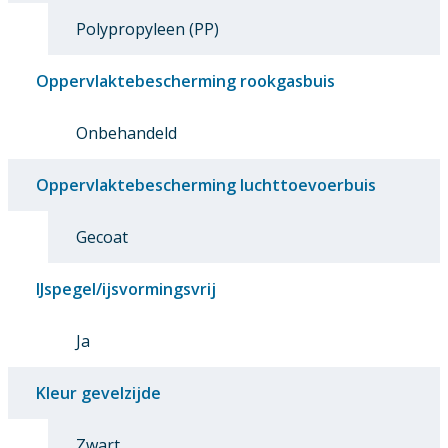
Polypropyleen (PP)
Oppervlaktebescherming rookgasbuis
Onbehandeld
Oppervlaktebescherming luchttoevoerbuis
Gecoat
IJspegel/ijsvormingsvrij
Ja
Kleur gevelzijde
Zwart