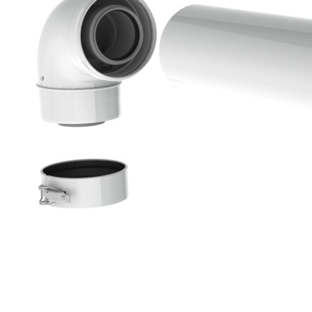
Downloads
Academy
Over ons
Contact