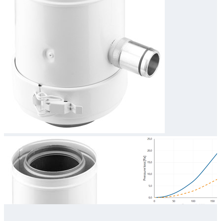
Downloads
Academy
Over ons
Contact