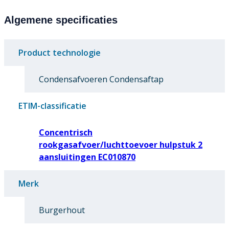
Algemene specificaties
Product technologie
Condensafvoeren Condensaftap
ETIM-classificatie
Concentrisch
rookgasafvoer/luchttoevoer hulpstuk 2
aansluitingen EC010870
Merk
Burgerhout