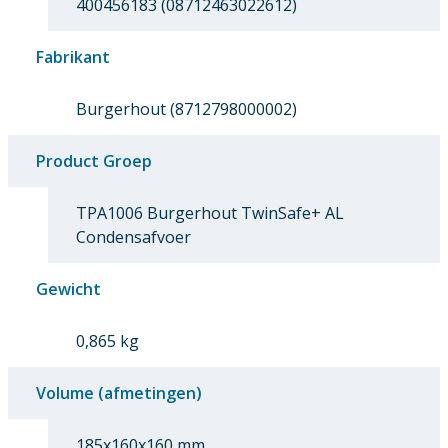
400456183 (08712463022612)
Fabrikant
Burgerhout (8712798000002)
Product Groep
TPA1006 Burgerhout TwinSafe+ AL
Condensafvoer
Gewicht
0,865 kg
Volume (afmetingen)
185x160x160 mm