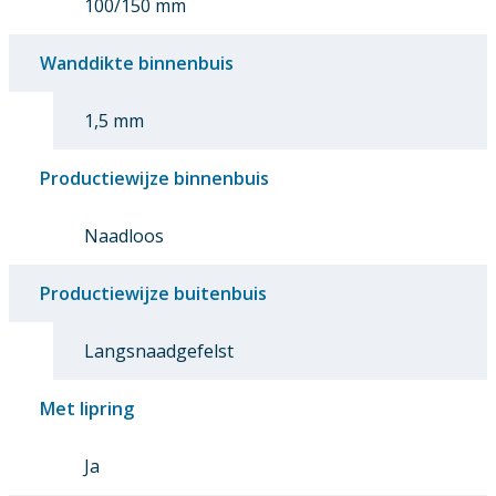
100/150 mm
Wanddikte binnenbuis
1,5 mm
Productiewijze binnenbuis
Naadloos
Productiewijze buitenbuis
Langsnaadgefelst
Met lipring
Ja