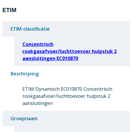
ETIM
ETIM-classificatie
Concentrisch
rookgasafvoer/luchttoevoer hulpstuk 2
aansluitingen EC010870
Beschrijving
ETIM Dynamisch EC010870 Concentrisch
rookgasafvoer/luchttoevoer hulpstuk 2
aansluitingen
Groepnaam