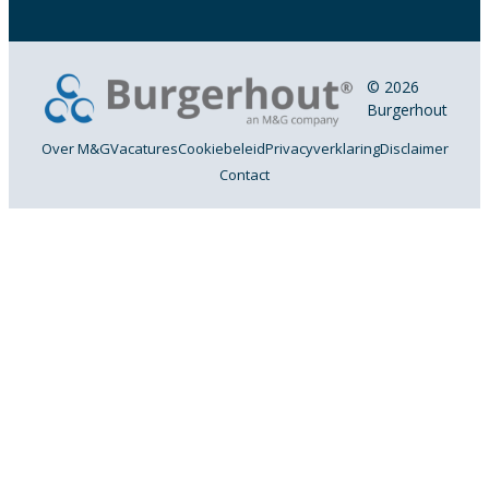
© 2026
Burgerhout
Over M&G
Vacatures
Cookiebeleid
Privacyverklaring
Disclaimer
Contact