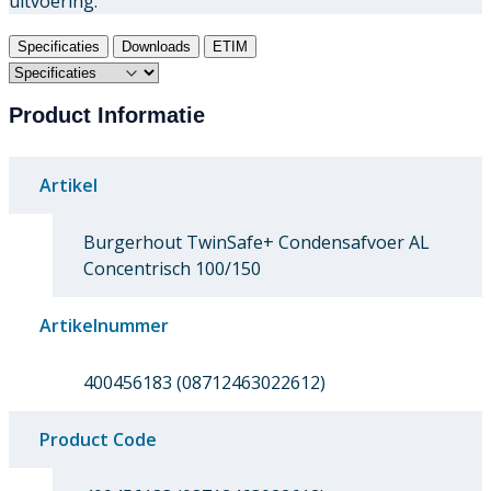
uitvoering.
Specificaties
Downloads
ETIM
Product Informatie
Artikel
Burgerhout TwinSafe+ Condensafvoer AL
Concentrisch 100/150
Artikelnummer
400456183 (08712463022612)
Product Code