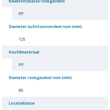
Kwaliteitsklasse rookgasdeel
PP
Diameter luchttoevoerdeel nom (mm)
125
Hoofdmateriaal
PP
Diameter rookgasdeel nom (mm)
80
Locatieklasse