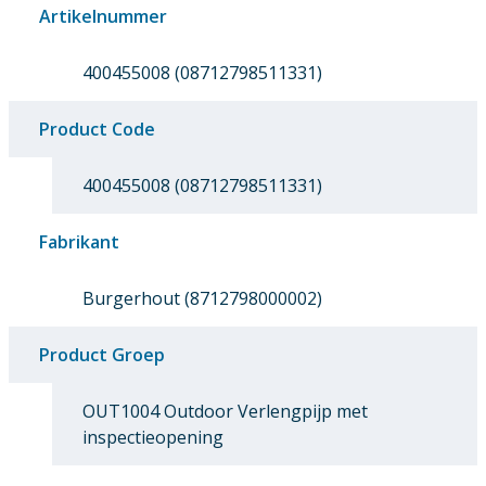
Artikelnummer
400455008 (08712798511331)
Product Code
400455008 (08712798511331)
Fabrikant
Burgerhout (8712798000002)
Product Groep
OUT1004 Outdoor Verlengpijp met
inspectieopening