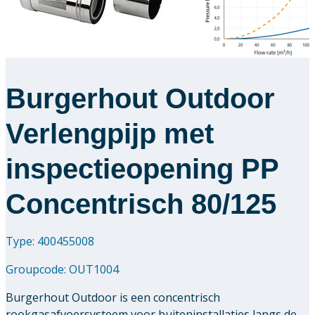
Burgerhout Outdoor
Verlengpijp met
inspectieopening PP
Concentrisch 80/125
Type: 400455008
Groupcode:
OUT1004
Burgerhout Outdoor is een concentrisch
rookgasafvoersysteem voor buiteninstallaties langs de