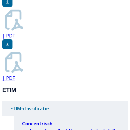
| PDF
| PDF
ETIM
ETIM-classificatie
Concentrisch