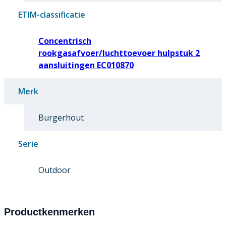
ETIM-classificatie
Concentrisch
rookgasafvoer/luchttoevoer hulpstuk 2
aansluitingen EC010870
Merk
Burgerhout
Serie
Outdoor
Productkenmerken