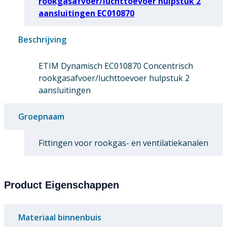
rookgasafvoer/luchttoevoer hulpstuk 2
aansluitingen EC010870
Beschrijving
ETIM Dynamisch EC010870 Concentrisch
rookgasafvoer/luchttoevoer hulpstuk 2
aansluitingen
Groepnaam
Fittingen voor rookgas- en ventilatiekanalen
Product Eigenschappen
Materiaal binnenbuis