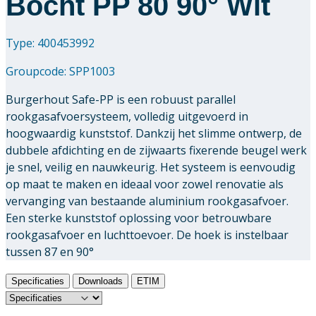
Bocht PP 80 90° Wit
Type: 400453992
Groupcode:
SPP1003
Burgerhout Safe-PP is een robuust parallel
rookgasafvoersysteem, volledig uitgevoerd in
hoogwaardig kunststof. Dankzij het slimme ontwerp, de
dubbele afdichting en de zijwaarts fixerende beugel werk
je snel, veilig en nauwkeurig. Het systeem is eenvoudig
op maat te maken en ideaal voor zowel renovatie als
vervanging van bestaande aluminium rookgasafvoer.
Een sterke kunststof oplossing voor betrouwbare
rookgasafvoer en luchttoevoer. De hoek is instelbaar
tussen 87 en 90°
Specificaties
Downloads
ETIM