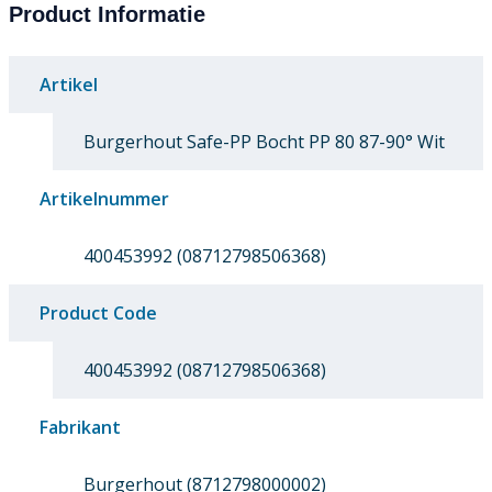
Product Informatie
Artikel
Burgerhout Safe-PP Bocht PP 80 87-90° Wit
Artikelnummer
400453992 (08712798506368)
Product Code
400453992 (08712798506368)
Fabrikant
Burgerhout (8712798000002)