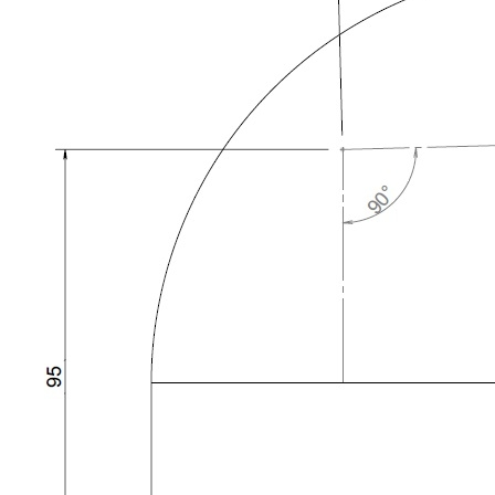
Downloads
Academy
Over ons
Contact