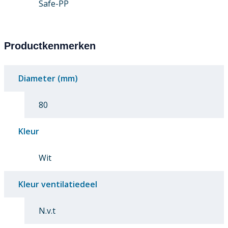
Safe-PP
Productkenmerken
Diameter (mm)
80
Kleur
Wit
Kleur ventilatiedeel
N.v.t