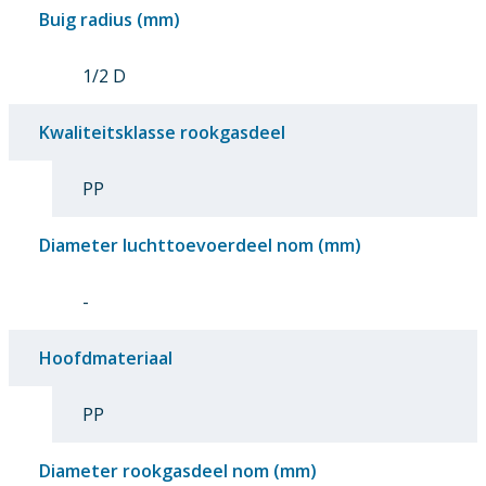
Buig radius (mm)
1/2 D
Kwaliteitsklasse rookgasdeel
PP
Diameter luchttoevoerdeel nom (mm)
-
Hoofdmateriaal
PP
Diameter rookgasdeel nom (mm)