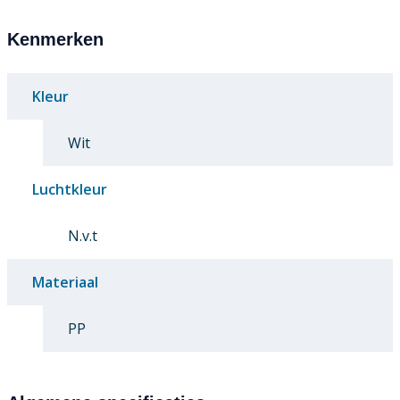
Kenmerken
Kleur
Wit
Luchtkleur
N.v.t
Materiaal
PP