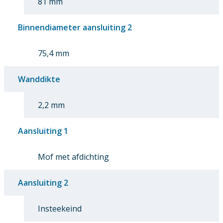
81 mm
Binnendiameter aansluiting 2
75,4 mm
Wanddikte
2,2 mm
Aansluiting 1
Mof met afdichting
Aansluiting 2
Insteekeind