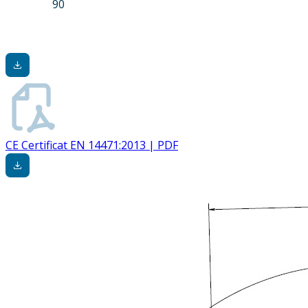
90
CE Certificat EN 14471:2013 | PDF