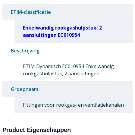
ETIM-classificatie
Enkelwandig rookgashulpstuk, 2
aansluitingen EC010954
Beschrijving
ETIM Dynamisch EC010954 Enkelwandig
rookgashulpstuk, 2 aansluitingen
Groepnaam
Fittingen voor rookgas- en ventilatiekanalen
Product Eigenschappen