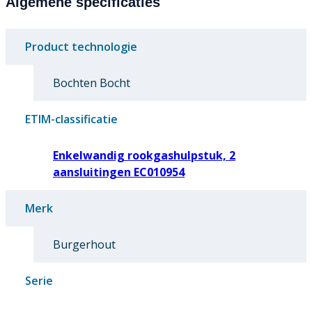
Algemene specificaties
Product technologie
Bochten Bocht
ETIM-classificatie
Enkelwandig rookgashulpstuk, 2
aansluitingen EC010954
Merk
Burgerhout
Serie