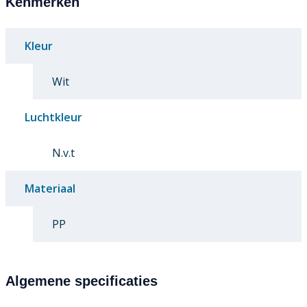
Kenmerken
Kleur
Wit
Luchtkleur
N.v.t
Materiaal
PP
Algemene specificaties