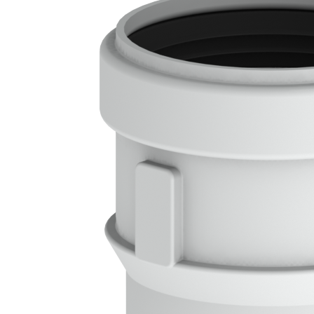
Downloads
Academy
Over ons
Contact