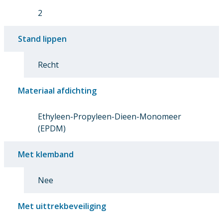
2
Stand lippen
Recht
Materiaal afdichting
Ethyleen-Propyleen-Dieen-Monomeer
(EPDM)
Met klemband
Nee
Met uittrekbeveiliging