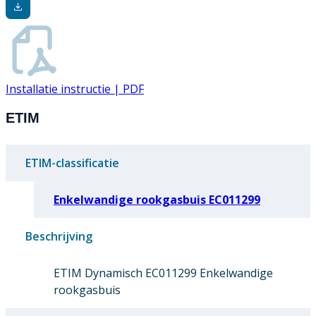
Installatie instructie | PDF
ETIM
ETIM-classificatie
Enkelwandige rookgasbuis EC011299
Beschrijving
ETIM Dynamisch EC011299 Enkelwandige
rookgasbuis