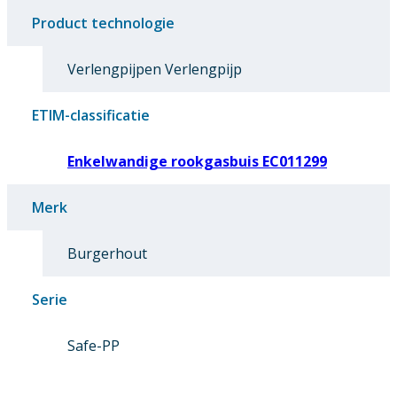
Product technologie
Verlengpijpen Verlengpijp
ETIM-classificatie
Enkelwandige rookgasbuis EC011299
Merk
Burgerhout
Serie
Safe-PP