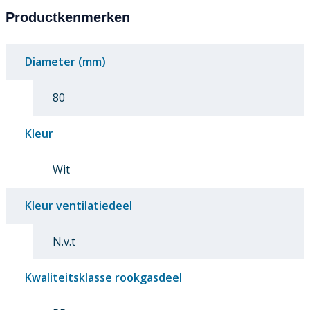
Productkenmerken
Diameter (mm)
80
Kleur
Wit
Kleur ventilatiedeel
N.v.t
Kwaliteitsklasse rookgasdeel