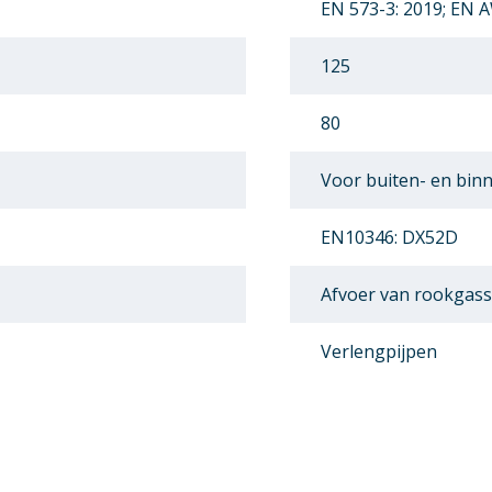
EN 573-3: 2019; EN 
125
80
Voor buiten- en binn
EN10346: DX52D
Afvoer van rookgass
Verlengpijpen