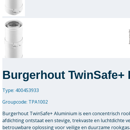
Burgerhout TwinSafe+ 
Type: 400453933
Groupcode:
TPA1002
Burgerhout TwinSafe+ Aluminium is een concentrisch roo
afdichting ontstaat een stevige, trekvaste en luchtdichte
betrouwbare oplossing voor veilige en duurzame rookgasa