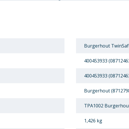
Burgerhout TwinSafe
400453933 (0871246
400453933 (0871246
Burgerhout (871279
TPA1002 Burgerhout
1,426 kg