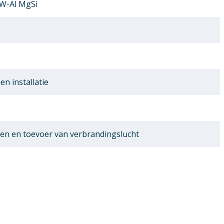
AW-Al MgSi
en installatie
en en toevoer van verbrandingslucht