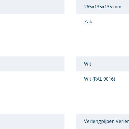
265x135x135 mm
Zak
Wit
Wit (RAL 9016)
Verlengpijpen Verle