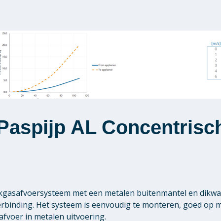
Paspijp AL Concentrisc
kgasafvoersysteem met een metalen buitenmantel en dikwa
 verbinding. Het systeem is eenvoudig te monteren, goed op
fvoer in metalen uitvoering.