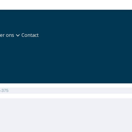
er ons
Contact
5-375