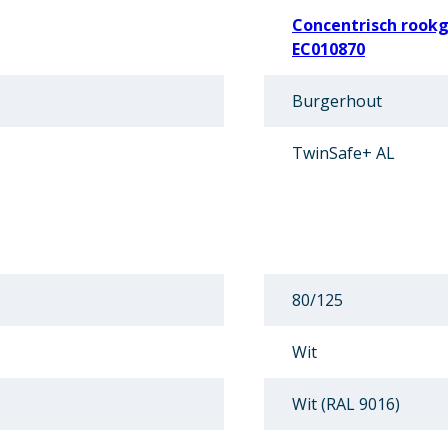
Concentrisch rookg
EC010870
Burgerhout
TwinSafe+ AL
80/125
Wit
Wit (RAL 9016)