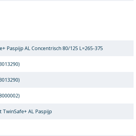
+ Paspijp AL Concentrisch 80/125 L=265-375
3013290)
3013290)
8000002)
 TwinSafe+ AL Paspijp