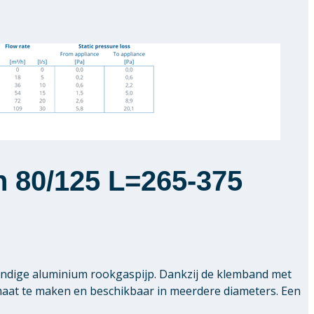
h 80/125 L=265-375
ndige aluminium rookgaspijp. Dankzij de klemband met
 maat te maken en beschikbaar in meerdere diameters. Een