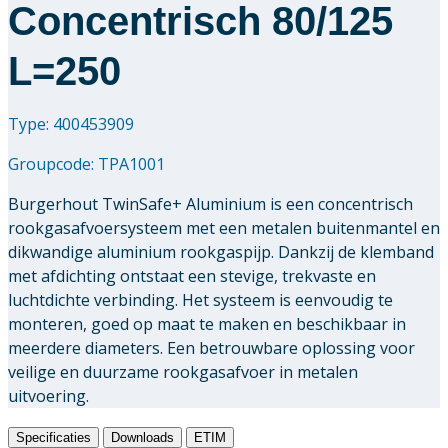
Concentrisch 80/125
L=250
Type: 400453909
Groupcode:
TPA1001
Burgerhout TwinSafe+ Aluminium is een concentrisch
rookgasafvoersysteem met een metalen buitenmantel en
dikwandige aluminium rookgaspijp. Dankzij de klemband
met afdichting ontstaat een stevige, trekvaste en
luchtdichte verbinding. Het systeem is eenvoudig te
monteren, goed op maat te maken en beschikbaar in
meerdere diameters. Een betrouwbare oplossing voor
veilige en duurzame rookgasafvoer in metalen
uitvoering.
Specificaties
Downloads
ETIM