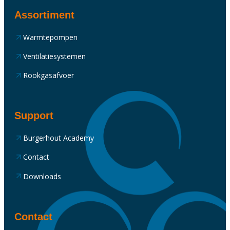
Assortiment
Warmtepompen
Ventilatiesystemen
Rookgasafvoer
Support
Burgerhout Academy
Contact
Downloads
Contact