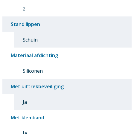
2
Stand lippen
Schuin
Materiaal afdichting
Siliconen
Met uittrekbeveiliging
Ja
Met klemband
Ja