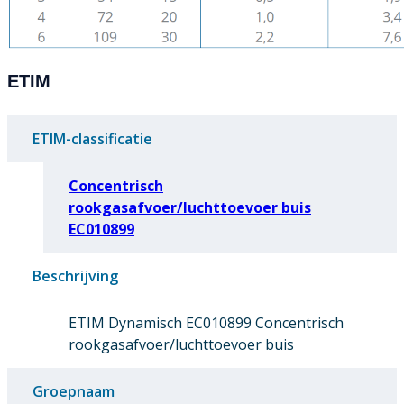
ETIM
ETIM-classificatie
Concentrisch
rookgasafvoer/luchttoevoer buis
EC010899
Beschrijving
ETIM Dynamisch EC010899 Concentrisch
rookgasafvoer/luchttoevoer buis
Groepnaam