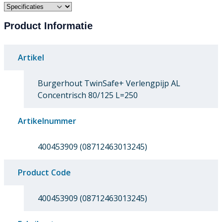
Product Informatie
Artikel
Burgerhout TwinSafe+ Verlengpijp AL
Concentrisch 80/125 L=250
Artikelnummer
400453909 (08712463013245)
Product Code
400453909 (08712463013245)