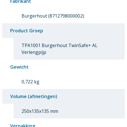
Fabrikant
Burgerhout (8712798000002)
Product Groep
TPA1001 Burgerhout TwinSafe+ AL
Verlengpijp
Gewicht
0,722 kg
Volume (afmetingen)
250x135x135 mm
Verpakking