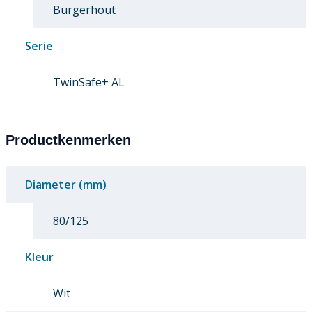
Burgerhout
Serie
TwinSafe+ AL
Productkenmerken
Diameter (mm)
80/125
Kleur
Wit