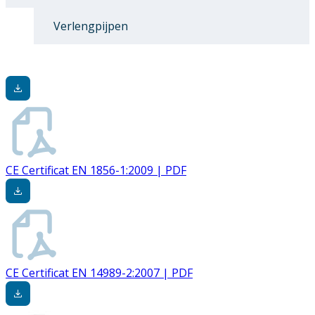
Verlengpijpen
CE Certificat EN 1856-1:2009 | PDF
CE Certificat EN 14989-2:2007 | PDF