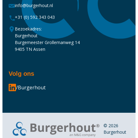
info@burgerhout.nl
+31 (0) 592 343 043
Bezoekadres:
Burgerhout
Burgemeester Grollemanweg 14
9405 TN Assen
Volg ons
/Burgerhout
© 2026
Burgerhout