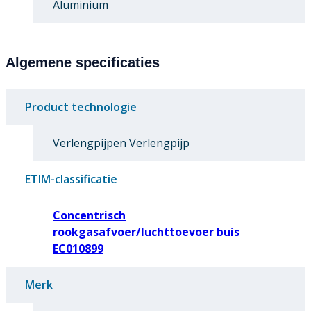
Aluminium
Algemene specificaties
Product technologie
Verlengpijpen Verlengpijp
ETIM-classificatie
Concentrisch
rookgasafvoer/luchttoevoer buis
EC010899
Merk