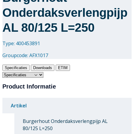
Onderdaksverlengpijp
AL 80/125 L=250
Type: 400453891
Groupcode:
AFX1017
Specificaties
Downloads
ETIM
Product Informatie
Artikel
Burgerhout Onderdaksverlengpijp AL
80/125 L=250