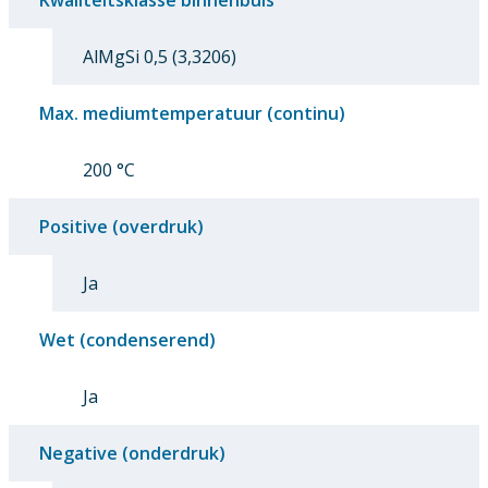
AlMgSi 0,5 (3,3206)
Max. mediumtemperatuur (continu)
200 °C
Positive (overdruk)
Ja
Wet (condenserend)
Ja
Negative (onderdruk)