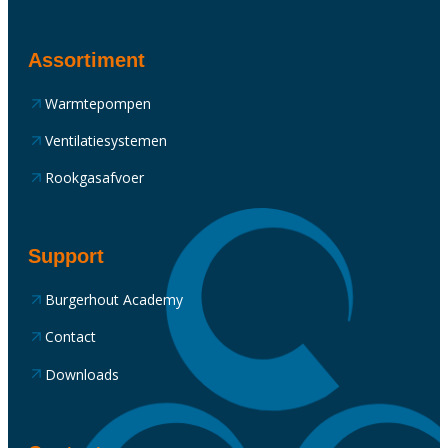
Assortiment
Warmtepompen
Ventilatiesystemen
Rookgasafvoer
Support
Burgerhout Academy
Contact
Downloads