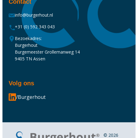
Contact
info@burgerhout.nl
+31 (0) 592 343 043
Bezoekadres:
Burgerhout
Burgemeester Grollemanweg 14
9405 TN Assen
Volg ons
/Burgerhout
© 2026