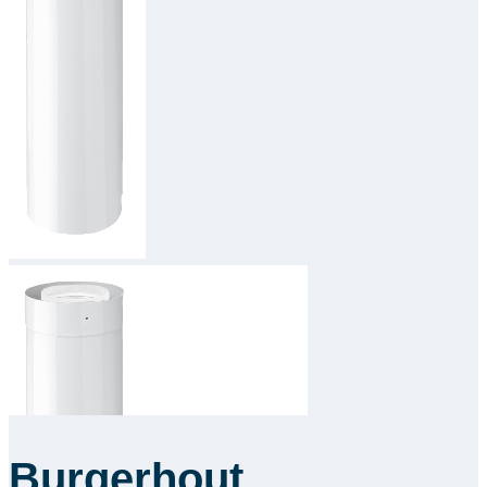
Downloads
Academy
Over ons
Contact
Burgerhout