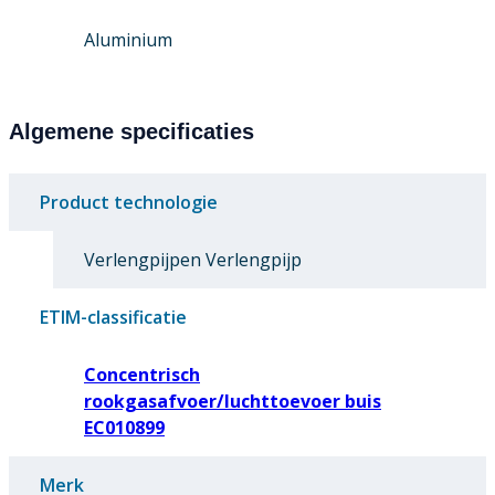
Aluminium
Algemene specificaties
Product technologie
Verlengpijpen Verlengpijp
ETIM-classificatie
Concentrisch
rookgasafvoer/luchttoevoer buis
EC010899
Merk