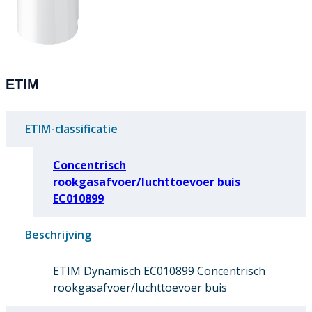
ETIM
ETIM-classificatie
Concentrisch
rookgasafvoer/luchttoevoer buis
EC010899
Beschrijving
ETIM Dynamisch EC010899 Concentrisch
rookgasafvoer/luchttoevoer buis