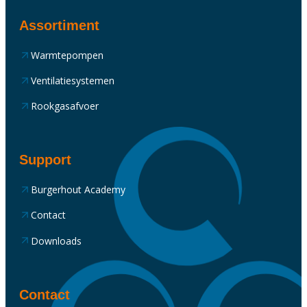
Assortiment
Warmtepompen
Ventilatiesystemen
Rookgasafvoer
Support
Burgerhout Academy
Contact
Downloads
Contact