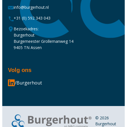
info@burgerhout.nl
+31 (0) 592 343 043
Bezoekadres:
Burgerhout
Burgemeester Grollemanweg 14
9405 TN Assen
Volg ons
/Burgerhout
© 2026
Burgerhout