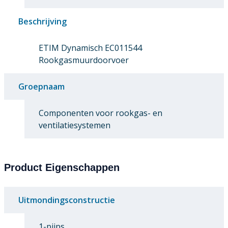
Beschrijving
ETIM Dynamisch EC011544
Rookgasmuurdoorvoer
Groepnaam
Componenten voor rookgas- en
ventilatiesystemen
Product Eigenschappen
Uitmondingsconstructie
1-pijps