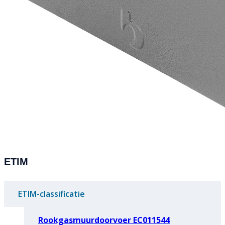
ETIM
ETIM-classificatie
Rookgasmuurdoorvoer EC011544