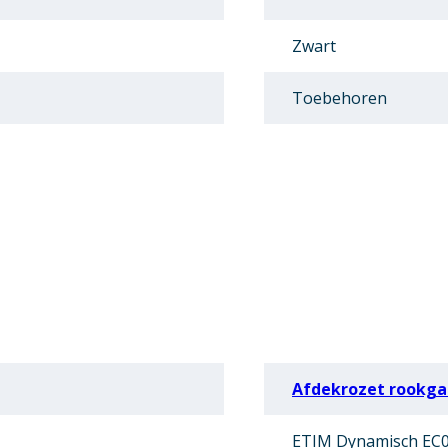
Zwart
Toebehoren
Afdekrozet rookga
ETIM Dynamisch EC0