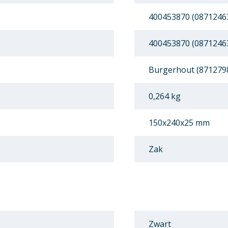
400453870 (0871246
400453870 (0871246
Burgerhout (871279
0,264 kg
150x240x25 mm
Zak
Zwart