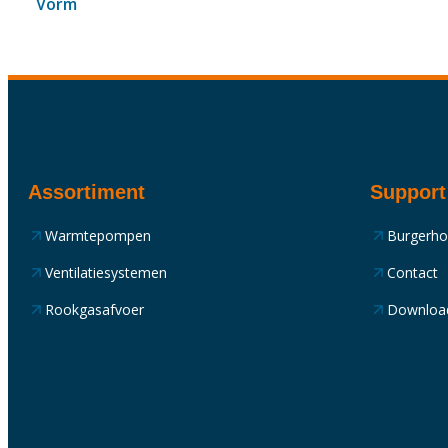
Vorm
Assortiment
Support
Warmtepompen
Burgerh
Ventilatiesystemen
Contact
Rookgasafvoer
Downloa