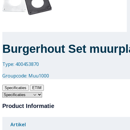
Burgerhout Set muurpl
Type: 400453870
Groupcode:
Muu1000
Specificaties
ETIM
Product Informatie
Artikel