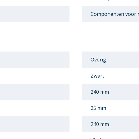
Componenten voor r
Overig
Zwart
240 mm
25 mm
240 mm