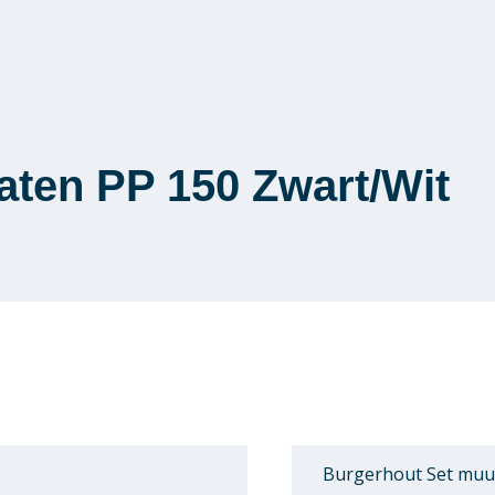
aten PP 150 Zwart/Wit
Burgerhout Set muu