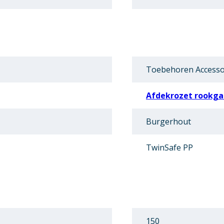
Toebehoren Accesso
Afdekrozet rookga
Burgerhout
TwinSafe PP
150