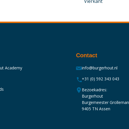
Vierkant
Contact
out Academy
info@burgerhout.nl
+31 (0) 592 343 043
ds
Bezoekadres:
Burgerhout
Burgemeester Grollema
9405 TN Assen