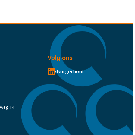
Volg ons
/Burgerhout
nweg 14