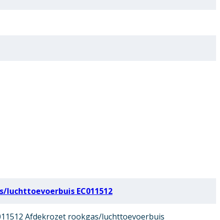
s/luchttoevoerbuis EC011512
11512 Afdekrozet rookgas/luchttoevoerbuis