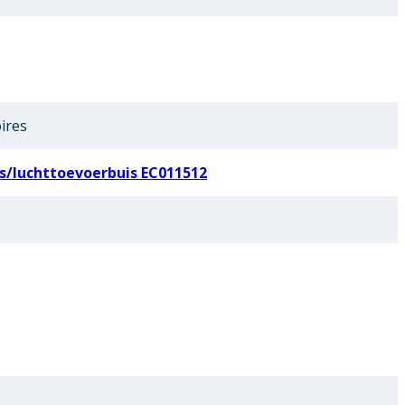
ires
s/luchttoevoerbuis EC011512