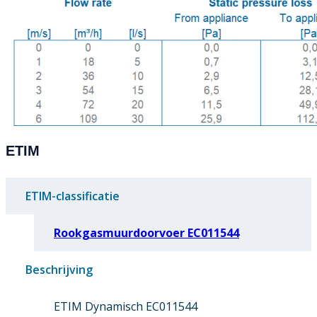
ETIM
ETIM-classificatie
Rookgasmuurdoorvoer EC011544
Beschrijving
ETIM Dynamisch EC011544