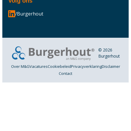
Volg ons
/Burgerhout
© 2026
Burgerhout
Over M&G
Vacatures
Cookiebeleid
Privacyverklaring
Disclaimer
Contact