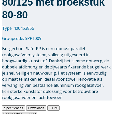
80/125 met broekstuk
80-80
Type: 400453856
Groupcode:
SPP1009
Burgerhout Safe-PP is een robuust parallel
rookgasafvoersysteem, volledig uitgevoerd in
hoogwaardig kunststof. Dankzij het slimme ontwerp, de
dubbele afdichting en de zijwaarts fixerende beugel werk
je snel, veilig en nauwkeurig. Het systeem is eenvoudig
op maat te maken en ideaal voor zowel renovatie als
vervanging van bestaande aluminium rookgasafvoer.
Een sterke kunststof oplossing voor betrouwbare
rookgasafvoer en luchttoevoer.
Specificaties
Downloads
ETIM