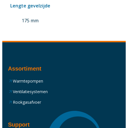
Lengte gevelzijde
175 mm
Assortiment
Warmtepompen
Ventilatiesystemen
Rookgasafvoer
Support