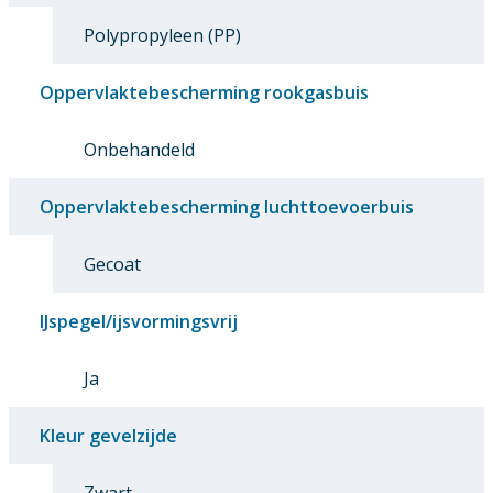
Polypropyleen (PP)
Oppervlaktebescherming rookgasbuis
Onbehandeld
Oppervlaktebescherming luchttoevoerbuis
Gecoat
IJspegel/ijsvormingsvrij
Ja
Kleur gevelzijde
Zwart