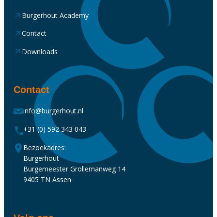
Burgerhout Academy
Contact
Downloads
Contact
info@burgerhout.nl
+31 (0) 592 343 043
Bezoekadres:
Burgerhout
Burgemeester Grollemanweg 14
9405 TN Assen