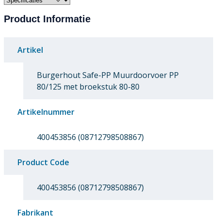
Product Informatie
Artikel
Burgerhout Safe-PP Muurdoorvoer PP
80/125 met broekstuk 80-80
Artikelnummer
400453856 (08712798508867)
Product Code
400453856 (08712798508867)
Fabrikant