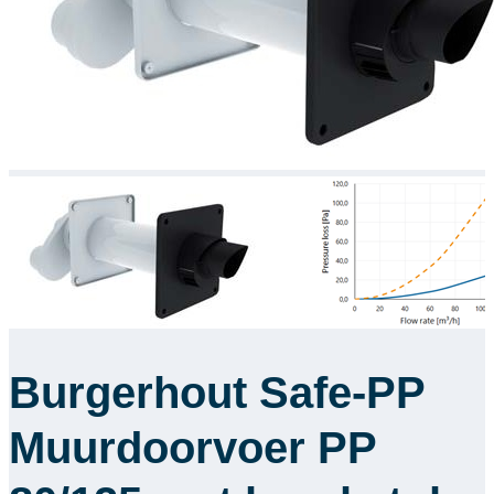
Downloads
Academy
Over ons
Contact
Burgerhout Safe-PP
Muurdoorvoer PP