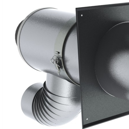
Downloads
Academy
Over ons
Contact