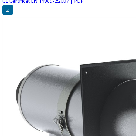
CE Certificat EN 14989-2:2007 | PDF