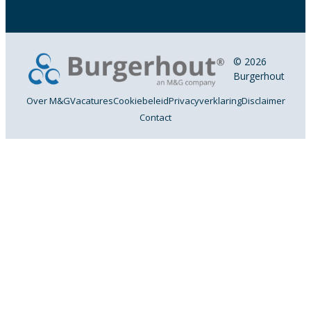
© 2026
Burgerhout
Over M&G
Vacatures
Cookiebeleid
Privacyverklaring
Disclaimer
Contact