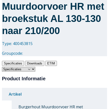
Muurdoorvoer HR met
broekstuk AL 130-130
naar 210/200
Type: 400453815
Groupcode:
Specificaties
Downloads
ETIM
Product Informatie
Artikel
Burgerhout Muurdoorvoer HR met