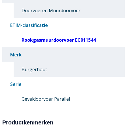
Doorvoeren Muurdoorvoer
ETIM-classificatie
Rookgasmuurdoorvoer EC011544
Merk
Burgerhout
Serie
Geveldoorvoer Parallel
Productkenmerken