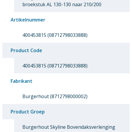
broekstuk AL 130-130 naar 210/200
Artikelnummer
400453815 (08712798033888)
Product Code
400453815 (08712798033888)
Fabrikant
Burgerhout (8712798000002)
Product Groep
Burgerhout Skyline Bovendaksverlenging