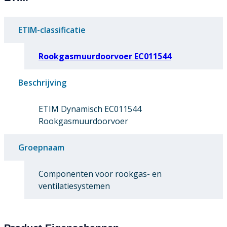
ETIM-classificatie
Rookgasmuurdoorvoer EC011544
Beschrijving
ETIM Dynamisch EC011544
Rookgasmuurdoorvoer
Groepnaam
Componenten voor rookgas- en
ventilatiesystemen