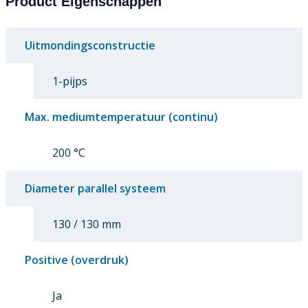
Product Eigenschappen
Uitmondingsconstructie
1-pijps
Max. mediumtemperatuur (continu)
200 °C
Diameter parallel systeem
130 / 130 mm
Positive (overdruk)
Ja