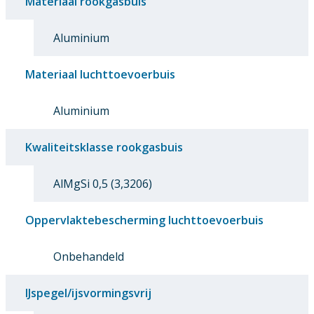
Materiaal rookgasbuis
Aluminium
Materiaal luchttoevoerbuis
Aluminium
Kwaliteitsklasse rookgasbuis
AlMgSi 0,5 (3,3206)
Oppervlaktebescherming luchttoevoerbuis
Onbehandeld
IJspegel/ijsvormingsvrij