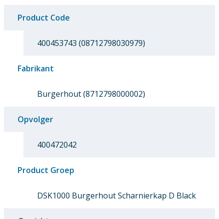
Product Code
400453743 (08712798030979)
Fabrikant
Burgerhout (8712798000002)
Opvolger
400472042
Product Groep
DSK1000 Burgerhout Scharnierkap D Black