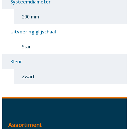
Systeemdiameter
200 mm
Uitvoering glijschaal
Star
Kleur
Zwart
Assortiment