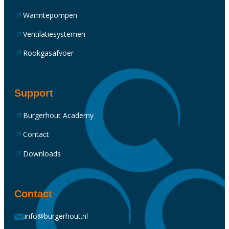
Warmtepompen
Ventilatiesystemen
Rookgasafvoer
Support
Burgerhout Academy
Contact
Downloads
Contact
info@burgerhout.nl