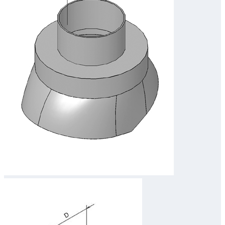
Downloads
Academy
Over ons
Contact