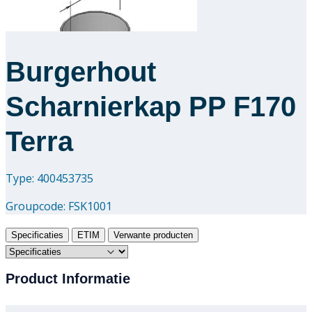
Burgerhout
Scharnierkap PP F170
Terra
Type: 400453735
Groupcode:
FSK1001
Specificaties
ETIM
Verwante producten
Product Informatie