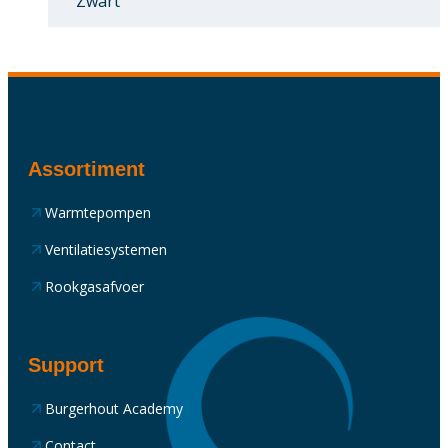
Zwart
Assortiment
Warmtepompen
Ventilatiesystemen
Rookgasafvoer
Support
Burgerhout Academy
Contact