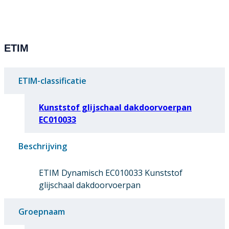
ETIM
ETIM-classificatie
Kunststof glijschaal dakdoorvoerpan
EC010033
Beschrijving
ETIM Dynamisch EC010033 Kunststof
glijschaal dakdoorvoerpan
Groepnaam