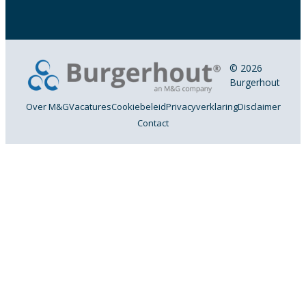
© 2026
Burgerhout
Over M&G
Vacatures
Cookiebeleid
Privacyverklaring
Disclaimer
Contact