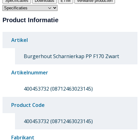
Specificaties
Downloads
ETIM
Verwante producten
Product Informatie
Artikel
Burgerhout Scharnierkap PP F170 Zwart
Artikelnummer
400453732 (08712463023145)
Product Code
400453732 (08712463023145)
Fabrikant