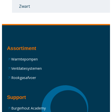
Zwart
Assortiment
Warmtepompen
Ventilatiesystemen
Rookgasafvoer
Support
Burgerhout Academy