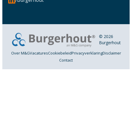
© 2026
Burgerhout
Over M&G
Vacatures
Cookiebeleid
Privacyverklaring
Disclaimer
Contact