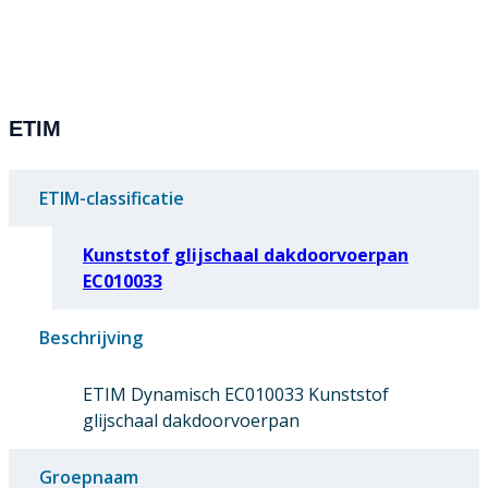
ETIM
ETIM-classificatie
Kunststof glijschaal dakdoorvoerpan
EC010033
Beschrijving
ETIM Dynamisch EC010033 Kunststof
glijschaal dakdoorvoerpan
Groepnaam