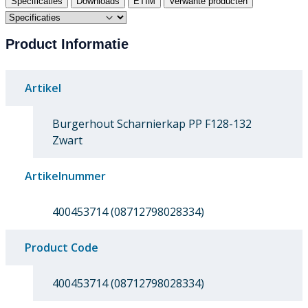
Specificaties
Downloads
ETIM
Verwante producten
Product Informatie
Artikel
Burgerhout Scharnierkap PP F128-132
Zwart
Artikelnummer
400453714 (08712798028334)
Product Code
400453714 (08712798028334)