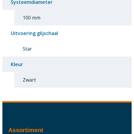
Systeemdiameter
100 mm
Uitvoering glijschaal
Star
Kleur
Zwart
Assortiment