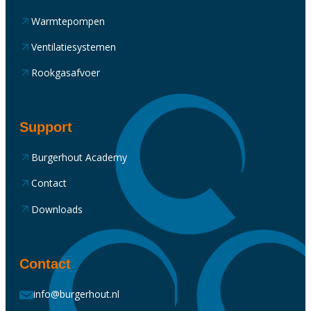
Warmtepompen
Ventilatiesystemen
Rookgasafvoer
Support
Burgerhout Academy
Contact
Downloads
Contact
info@burgerhout.nl