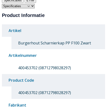
Specificaties
ETIM
Product Informatie
Artikel
Burgerhout Scharnierkap PP F100 Zwart
Artikelnummer
400453702 (08712798028297)
Product Code
400453702 (08712798028297)
Fabrikant